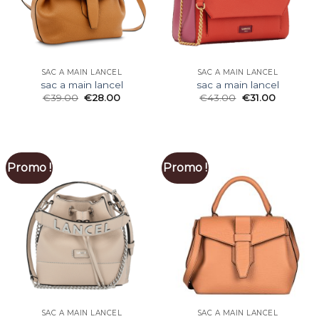
SAC A MAIN LANCEL
SAC A MAIN LANCEL
sac a main lancel
sac a main lancel
€
39.00
€
28.00
€
43.00
€
31.00
Promo !
Promo !
SAC A MAIN LANCEL
SAC A MAIN LANCEL