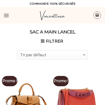
Skip
COMMANDE 100% SÉCURISÉE
to
content
SAC A MAIN LANCEL
FILTRER
Promo !
Promo !