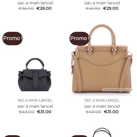
sac a main lancel
sac a main lancel
€
36.00
€
26.00
€
41.00
€
29.00
Promo !
Promo !
SAC A MAIN LANCEL
SAC A MAIN LANCEL
sac a main lancel
sac a main lancel
€
43.00
€
31.00
€
43.00
€
31.00