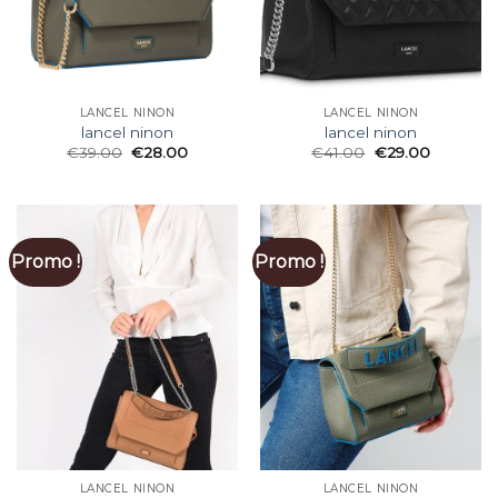
LANCEL NINON
LANCEL NINON
lancel ninon
lancel ninon
€
39.00
€
28.00
€
41.00
€
29.00
Promo !
Promo !
LANCEL NINON
LANCEL NINON