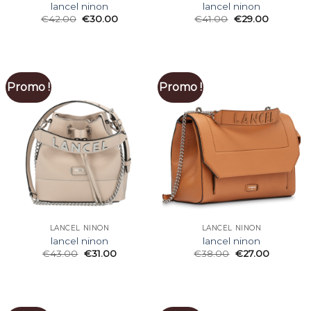
lancel ninon
lancel ninon
€
42.00
€
30.00
€
41.00
€
29.00
Promo !
Promo !
LANCEL NINON
LANCEL NINON
lancel ninon
lancel ninon
€
43.00
€
31.00
€
38.00
€
27.00