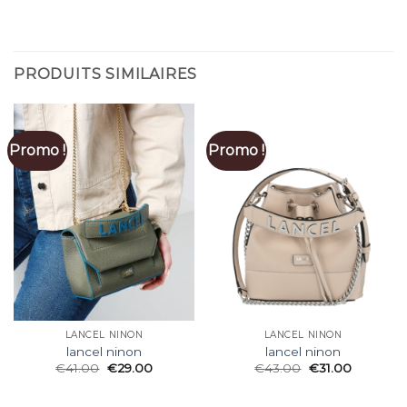
PRODUITS SIMILAIRES
Promo !
Promo !
LANCEL NINON
LANCEL NINON
lancel ninon
lancel ninon
€
41.00
€
29.00
€
43.00
€
31.00