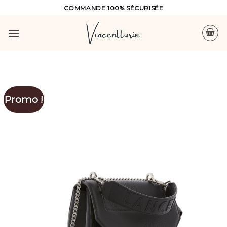
Skip
COMMANDE 100% SÉCURISÉE
to
content
Promo !