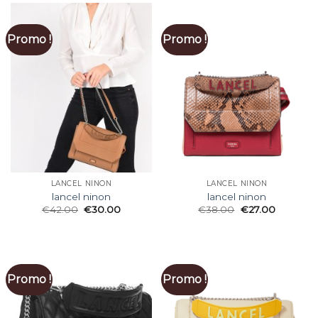
Promo !
Promo !
LANCEL NINON
LANCEL NINON
lancel ninon
lancel ninon
€
42.00
€
30.00
€
38.00
€
27.00
Promo !
Promo !