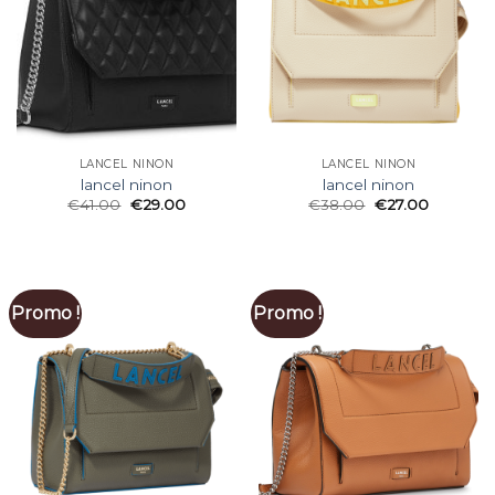
LANCEL NINON
LANCEL NINON
lancel ninon
lancel ninon
€
41.00
€
29.00
€
38.00
€
27.00
Promo !
Promo !