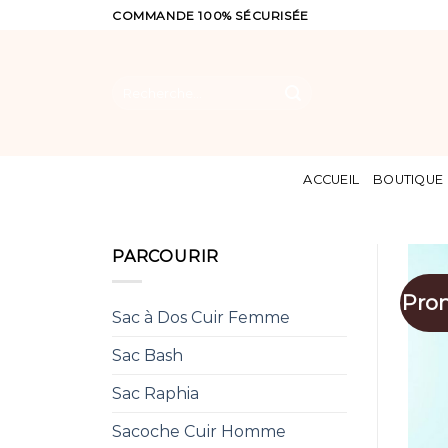
Skip
COMMANDE 100% SÉCURISÉE
to
content
Recherche
pour :
ACCUEIL
BOUTIQUE
PARCOURIR
Pro
Sac à Dos Cuir Femme
Sac Bash
Sac Raphia
Sacoche Cuir Homme