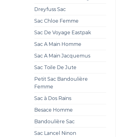
Dreyfuss Sac
Sac Chloe Femme
Sac De Voyage Eastpak
Sac A Main Homme
Sac A Main Jacquemus
Sac Toile De Jute
Petit Sac Bandoulière
Femme
Sac à Dos Rains
Besace Homme
Bandoulière Sac
Sac Lancel Ninon