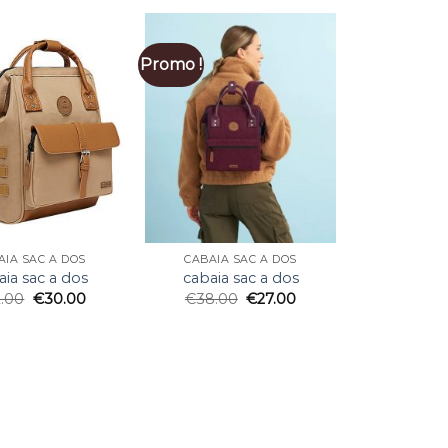
Promo !
AIA SAC A DOS
CABAIA SAC A DOS
aia sac a dos
cabaia sac a dos
2.00
€
30.00
€
38.00
€
27.00