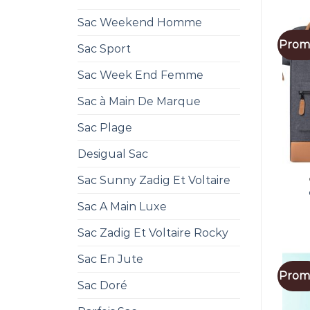
Sac Weekend Homme
Promo
Sac Sport
Sac Week End Femme
Sac à Main De Marque
Sac Plage
Desigual Sac
Sac Sunny Zadig Et Voltaire
Sac A Main Luxe
Sac Zadig Et Voltaire Rocky
Sac En Jute
Promo
Sac Doré