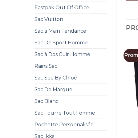
Eastpak Out Of Office
Sac Vuitton
PRO
Sac à Main Tendance
Sac De Sport Homme
Sac à Dos Cuir Homme
Promo
Rains Sac
Sac See By Chloé
Sac De Marque
Sac Blanc
Sac Fourre Tout Femme
Pochette Personnalisée
Sac Ikks