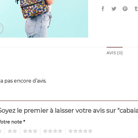
AVIS (0)
y a pas encore d’avis.
Soyez le premier à laisser votre avis sur “cabai
Votre note
*
2
3
4
5