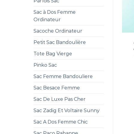
Parfois Sac
Sac à Dos Femme
Ordinateur
Sacoche Ordinateur
Petit Sac Bandoulière
Tote Bag Vierge
Pinko Sac
Sac Femme Bandouliere
Sac Besace Femme
Sac De Luxe Pas Cher
Sac Zadig Et Voltaire Sunny
Sac A Dos Femme Chic
Sac Paco Rabanne