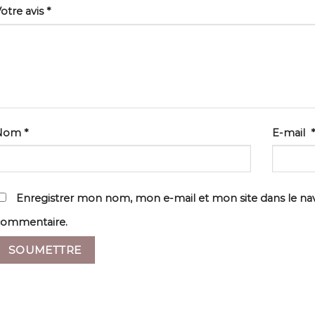
otre avis
*
Nom
*
E-mail
*
Enregistrer mon nom, mon e-mail et mon site dans le n
commentaire.