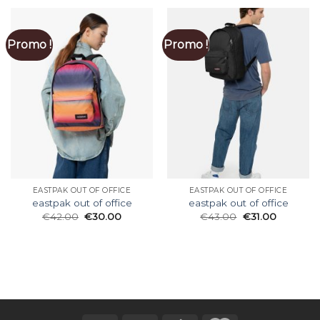
Promo !
Promo !
EASTPAK OUT OF OFFICE
EASTPAK OUT OF OFFICE
eastpak out of office
eastpak out of office
€
42.00
€
30.00
€
43.00
€
31.00