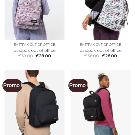
EASTPAK OUT OF OFFICE
EASTPAK OUT OF OFFICE
eastpak out of office
eastpak out of office
€
39.00
€
28.00
€
36.00
€
26.00
Promo !
Promo !