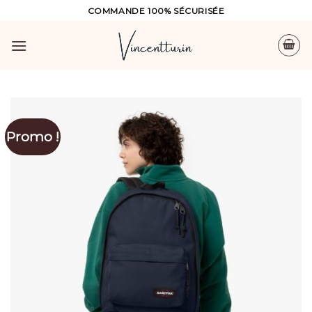
Skip
COMMANDE 100% SÉCURISÉE
to
content
Promo !