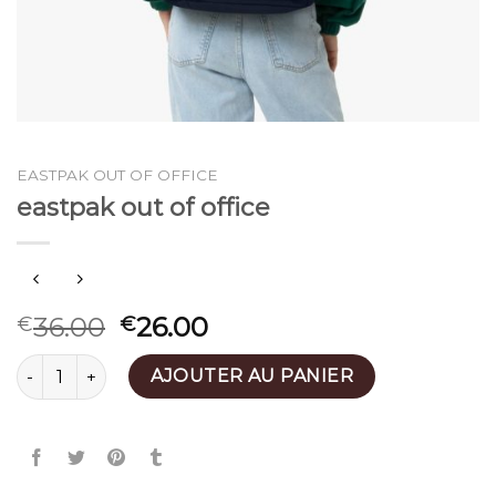
EASTPAK OUT OF OFFICE
eastpak out of office
36.00
26.00
€
€
quantité de eastpak out of office
AJOUTER AU PANIER