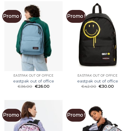
Promo !
Promo !
EASTPAK OUT OF OFFICE
EASTPAK OUT OF OFFICE
eastpak out of office
eastpak out of office
€
36.00
€
26.00
€
42.00
€
30.00
Promo !
Promo !