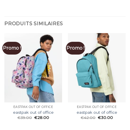
PRODUITS SIMILAIRES
Promo !
Promo !
EASTPAK OUT OF OFFICE
EASTPAK OUT OF OFFICE
eastpak out of office
eastpak out of office
€
39.00
€
28.00
€
42.00
€
30.00