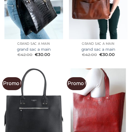
GRAND SAC A MAIN
GRAND SAC A MAIN
grand sac a main
grand sac a main
€
42.00
€
30.00
€
42.00
€
30.00
Promo !
Promo !