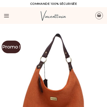
Skip
COMMANDE 100% SÉCURISÉE
to
content
Promo !