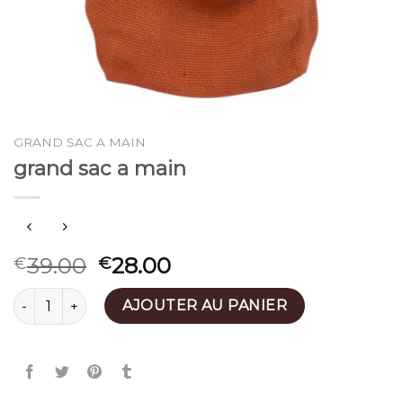
GRAND SAC A MAIN
grand sac a main
39.00
28.00
€
€
quantité de grand sac a main
AJOUTER AU PANIER