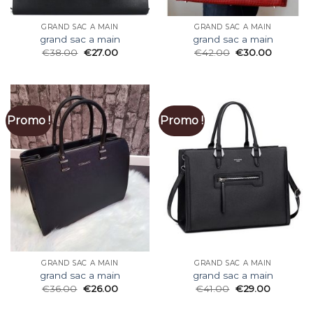
GRAND SAC A MAIN
GRAND SAC A MAIN
grand sac a main
grand sac a main
€
38.00
€
27.00
€
42.00
€
30.00
Promo !
Promo !
GRAND SAC A MAIN
GRAND SAC A MAIN
grand sac a main
grand sac a main
€
36.00
€
26.00
€
41.00
€
29.00