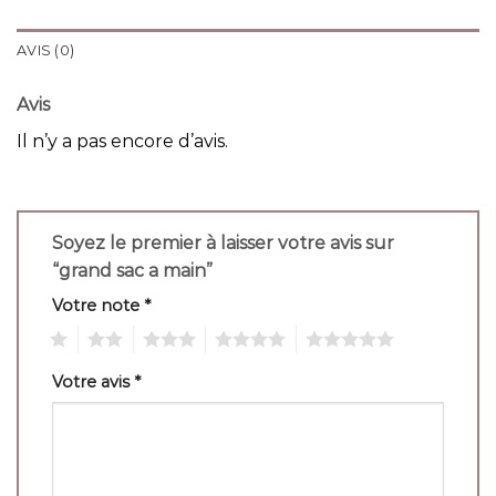
AVIS (0)
Avis
Il n’y a pas encore d’avis.
Soyez le premier à laisser votre avis sur
“grand sac a main”
Votre note
*
1
2
3
4
5
Votre avis
*