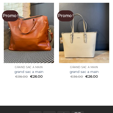
Promo !
Promo !
GRAND SAC A MAIN
GRAND SAC A MAIN
grand sac a main
grand sac a main
€
36.00
€
26.00
€
36.00
€
26.00