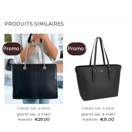
PRODUITS SIMILAIRES
Promo !
Promo !
GRAND SAC A MAIN
GRAND SAC A MAIN
grand sac a main
grand sac a main
€
41.00
€
29.00
€
43.00
€
31.00