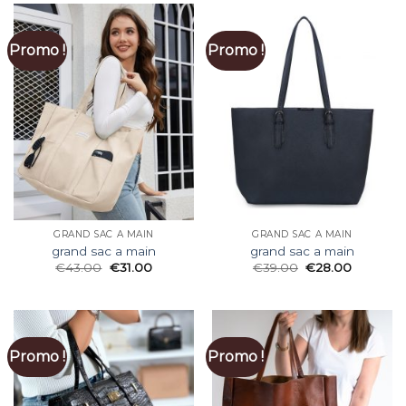
Promo !
Promo !
GRAND SAC A MAIN
GRAND SAC A MAIN
grand sac a main
grand sac a main
€
43.00
€
31.00
€
39.00
€
28.00
Promo !
Promo !