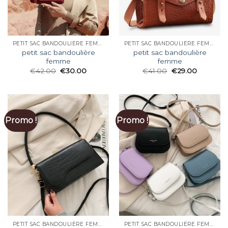
PETIT SAC BANDOULIÈRE FEMME
PETIT SAC BANDOULIÈRE FEMME
petit sac bandoulière
petit sac bandoulière
femme
femme
€
42.00
€
30.00
€
41.00
€
29.00
Promo !
Promo !
PETIT SAC BANDOULIÈRE FEMME
PETIT SAC BANDOULIÈRE FEMME