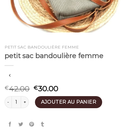
PETIT SAC BANDOULIÈRE FEMME
petit sac bandoulière femme
42.00
30.00
€
€
quantité de petit sac bandoulière femme
AJOUTER AU PANIER