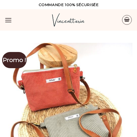
Skip
COMMANDE 100% SÉCURISÉE
to
content
Promo !