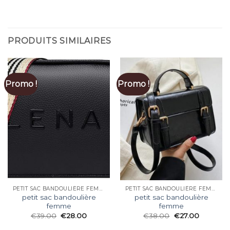
PRODUITS SIMILAIRES
Promo !
Promo !
PETIT SAC BANDOULIÈRE FEMME
PETIT SAC BANDOULIÈRE FEMME
petit sac bandoulière
petit sac bandoulière
femme
femme
€
39.00
€
28.00
€
38.00
€
27.00