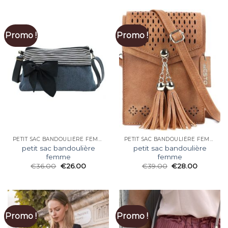
Promo !
Promo !
PETIT SAC BANDOULIÈRE FEMME
PETIT SAC BANDOULIÈRE FEMME
petit sac bandoulière
petit sac bandoulière
femme
femme
€
36.00
€
26.00
€
39.00
€
28.00
Promo !
Promo !