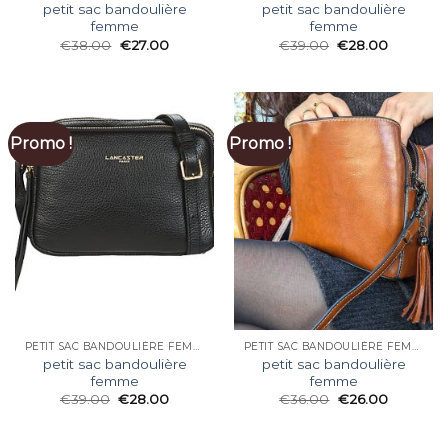
petit sac bandoulière
petit sac bandoulière
femme
femme
€
38.00
€
27.00
€
39.00
€
28.00
Promo !
Promo !
PETIT SAC BANDOULIÈRE FEMME
PETIT SAC BANDOULIÈRE FEMME
petit sac bandoulière
petit sac bandoulière
femme
femme
€
39.00
€
28.00
€
36.00
€
26.00