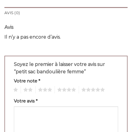
AVIS (0)
Avis
Il n’y a pas encore d’avis.
Soyez le premier à laisser votre avis sur
“petit sac bandoulière femme”
Votre note
*
1
2
3
4
5
Votre avis
*