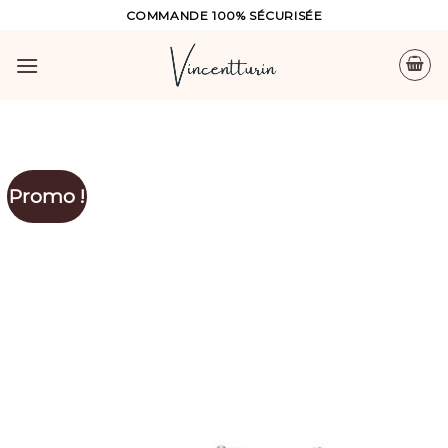
Skip
COMMANDE 100% SÉCURISÉE
to
content
Promo !