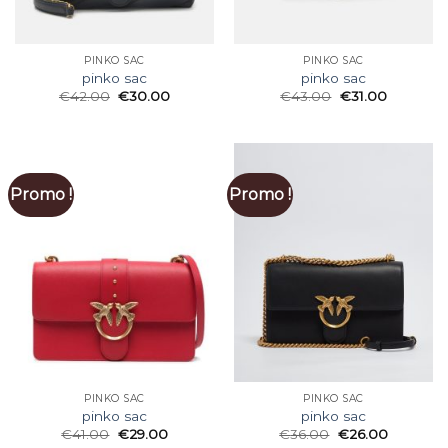
PINKO SAC
PINKO SAC
pinko sac
pinko sac
€
42.00
€
30.00
€
43.00
€
31.00
Promo !
Promo !
PINKO SAC
PINKO SAC
pinko sac
pinko sac
€
41.00
€
29.00
€
36.00
€
26.00