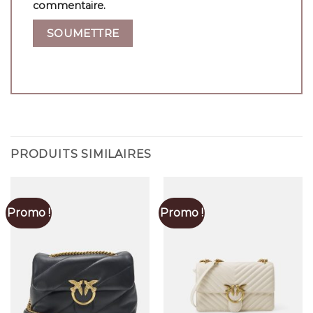
commentaire.
PRODUITS SIMILAIRES
Promo !
Promo !