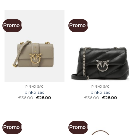
Promo !
Promo !
PINKO SAC
PINKO SAC
pinko sac
pinko sac
€
36.00
€
26.00
€
36.00
€
26.00
Promo !
Promo !