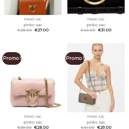
PINKO SAC
PINKO SAC
pinko sac
pinko sac
€
38.00
€
27.00
€
43.00
€
31.00
Promo !
Promo !
PINKO SAC
PINKO SAC
pinko sac
pinko sac
€
39.00
€
28.00
€
41.00
€
29.00