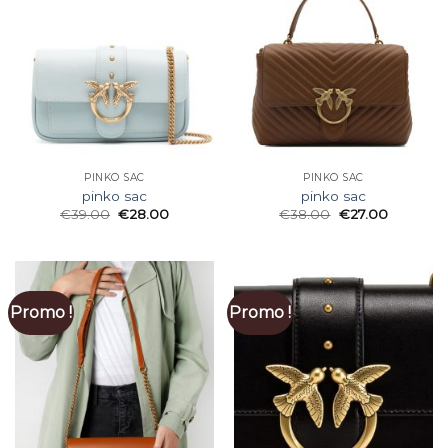
PINKO SAC
PINKO SAC
pinko sac
pinko sac
€
39.00
€
28.00
€
38.00
€
27.00
Promo !
Promo !