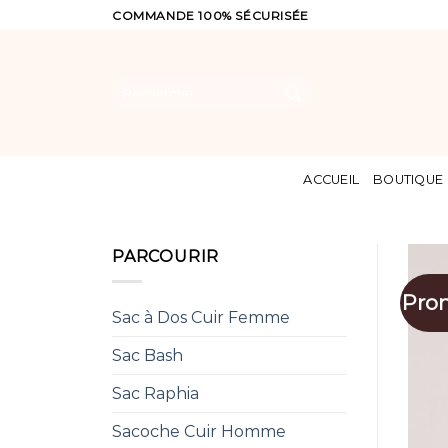
Skip
COMMANDE 100% SÉCURISÉE
to
content
Recherche
pour :
ACCUEIL
BOUTIQUE
PARCOURIR
Pro
Sac à Dos Cuir Femme
Sac Bash
Sac Raphia
Sacoche Cuir Homme