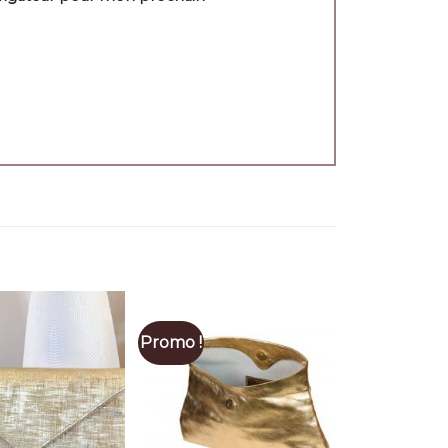
Promo !