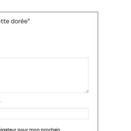
hette dorée”
avigateur pour mon prochain