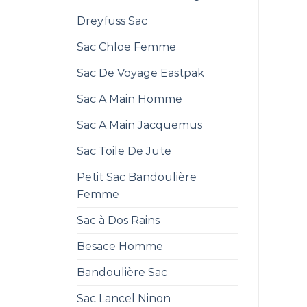
Dreyfuss Sac
Sac Chloe Femme
Sac De Voyage Eastpak
Sac A Main Homme
Sac A Main Jacquemus
Sac Toile De Jute
Petit Sac Bandoulière
Femme
Sac à Dos Rains
Besace Homme
Bandoulière Sac
Sac Lancel Ninon