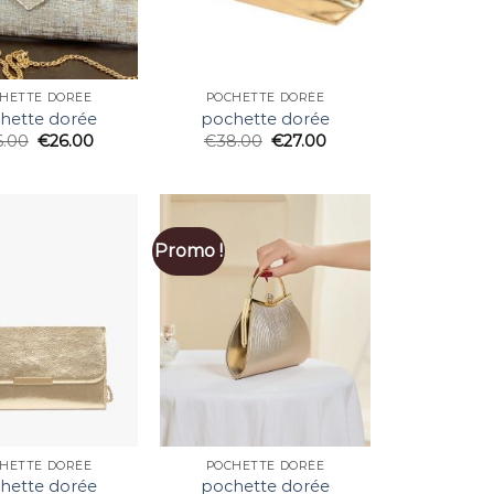
HETTE DORÉE
POCHETTE DORÉE
hette dorée
pochette dorée
6.00
€
26.00
€
38.00
€
27.00
Promo !
HETTE DORÉE
POCHETTE DORÉE
hette dorée
pochette dorée