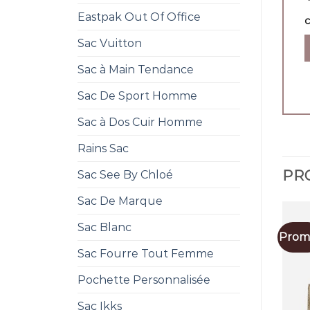
Eastpak Out Of Office
Sac Vuitton
Sac à Main Tendance
Sac De Sport Homme
Sac à Dos Cuir Homme
Rains Sac
PRO
Sac See By Chloé
Sac De Marque
Sac Blanc
Promo
Sac Fourre Tout Femme
Pochette Personnalisée
Sac Ikks