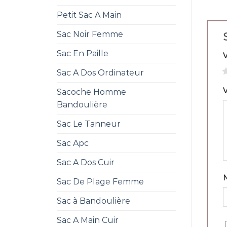
Petit Sac A Main
Sac Noir Femme
Sac En Paille
1
Sac A Dos Ordinateur
V
Sacoche Homme
Bandoulière
Sac Le Tanneur
Sac Apc
Sac A Dos Cuir
Sac De Plage Femme
Sac à Bandoulière
Sac A Main Cuir