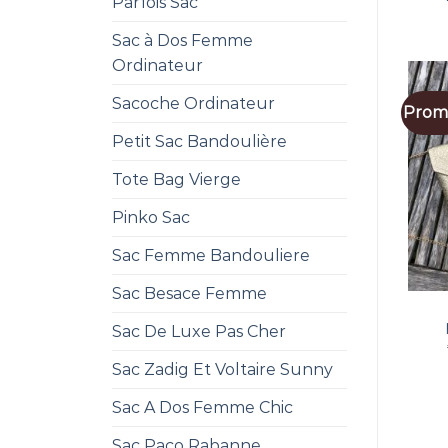
Parfois Sac
Sac à Dos Femme
Ordinateur
Sacoche Ordinateur
Promo
Petit Sac Bandoulière
Tote Bag Vierge
Pinko Sac
Sac Femme Bandouliere
Sac Besace Femme
Sac De Luxe Pas Cher
Sac Zadig Et Voltaire Sunny
Sac A Dos Femme Chic
Sac Paco Rabanne