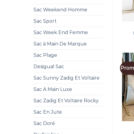
Sac Weekend Homme
Sac Sport
Sac Week End Femme
Sac à Main De Marque
Sac Plage
Desigual Sac
Promo
Sac Sunny Zadig Et Voltaire
Sac A Main Luxe
Sac Zadig Et Voltaire Rocky
Sac En Jute
Sac Doré