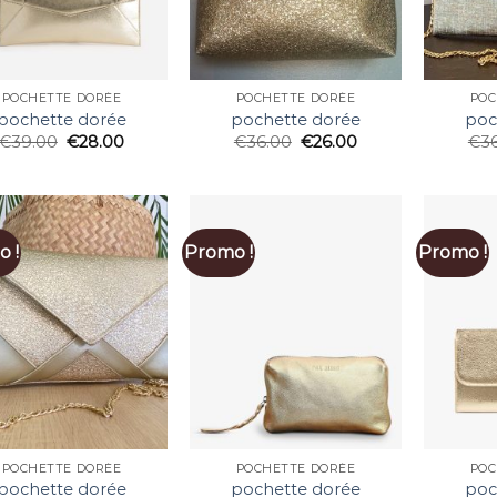
POCHETTE DORÉE
POCHETTE DORÉE
POC
pochette dorée
pochette dorée
poc
€
39.00
€
28.00
€
36.00
€
26.00
€
3
 !
Promo !
Promo !
POCHETTE DORÉE
POCHETTE DORÉE
POC
pochette dorée
pochette dorée
poc