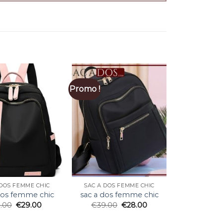
Promo !
 DOS FEMME CHIC
SAC A DOS FEMME CHIC
dos femme chic
sac a dos femme chic
1.00
€
29.00
€
39.00
€
28.00