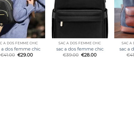
C A DOS FEMME CHIC
SAC A DOS FEMME CHIC
SAC A
c a dos femme chic
sac a dos femme chic
sac a 
€
41.00
€
29.00
€
39.00
€
28.00
€
4