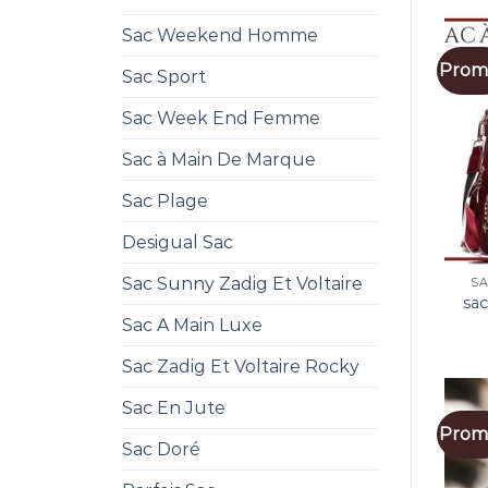
Sac Weekend Homme
Promo
Sac Sport
Sac Week End Femme
Sac à Main De Marque
Sac Plage
Desigual Sac
Sac Sunny Zadig Et Voltaire
SA
sa
Sac A Main Luxe
Sac Zadig Et Voltaire Rocky
Sac En Jute
Promo
Sac Doré