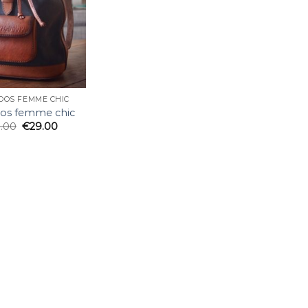
 DOS FEMME CHIC
dos femme chic
1.00
€
29.00