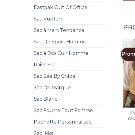
Eastpak Out Of Office
Sac Vuitton
PRO
Sac à Main Tendance
Sac De Sport Homme
Sac à Dos Cuir Homme
Promo
Rains Sac
Sac See By Chloé
Sac De Marque
Sac Blanc
Sac Fourre Tout Femme
SA
sa
Pochette Personnalisée
Sac Ikks