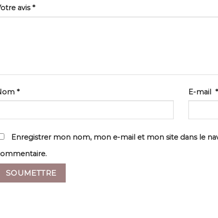
otre avis
*
Nom
*
E-mail
*
Enregistrer mon nom, mon e-mail et mon site dans le n
commentaire.