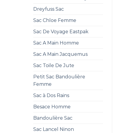
Dreyfuss Sac
Sac Chloe Femme
Sac De Voyage Eastpak
Sac A Main Homme
Sac A Main Jacquemus
Sac Toile De Jute
Petit Sac Bandoulière
Femme
Sac à Dos Rains
Besace Homme
Bandoulière Sac
Sac Lancel Ninon