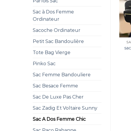
Parfois Sac
Sac à Dos Femme
Ordinateur
Sacoche Ordinateur
Petit Sac Bandoulière
SA
sa
Tote Bag Vierge
Pinko Sac
Sac Femme Bandouliere
Sac Besace Femme
Sac De Luxe Pas Cher
Sac Zadig Et Voltaire Sunny
Sac A Dos Femme Chic
Sac Paco Rabanne