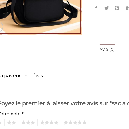
AVIS (0)
y a pas encore d’avis.
Soyez le premier à laisser votre avis sur “sac
Votre note
*
2
3
4
5