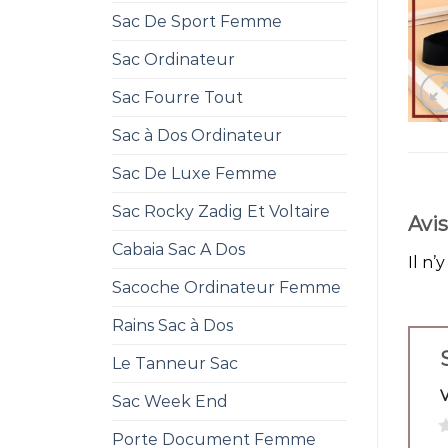
Sac De Sport Femme
Sac Ordinateur
Sac Fourre Tout
Sac à Dos Ordinateur
Sac De Luxe Femme
Sac Rocky Zadig Et Voltaire
Avis
Cabaia Sac A Dos
Il n’
Sacoche Ordinateur Femme
Rains Sac à Dos
Le Tanneur Sac
Sac Week End
1
Porte Document Femme