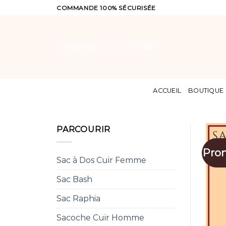
Skip
COMMANDE 100% SÉCURISÉE
to
content
Recherche
pour :
ACCUEIL
BOUTIQUE
PARCOURIR
Pro
Sac à Dos Cuir Femme
Sac Bash
Sac Raphia
Sacoche Cuir Homme