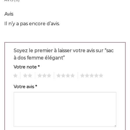
Avis
Il n’y a pas encore d’avis.
Soyez le premier à laisser votre avis sur “sac
à dos femme élégant”
Votre note
*
1
2
3
4
5
Votre avis
*