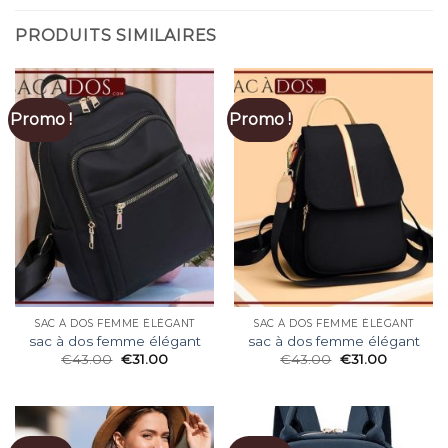
PRODUITS SIMILAIRES
Promo !
Promo !
SAC À DOS FEMME ÉLÉGANT
SAC À DOS FEMME ÉLÉGANT
sac à dos femme élégant
sac à dos femme élégant
€
43.00
€
31.00
€
43.00
€
31.00