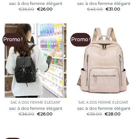
sac à dos femme élégant
sac à dos femme élégant
€
36.00
€
26.00
€
43.00
€
31.00
Promo !
Promo !
SAC À DOS FEMME ÉLÉGANT
SAC À DOS FEMME ÉLÉGANT
sac à dos femme élégant
sac à dos femme élégant
€
36.00
€
26.00
€
39.00
€
28.00