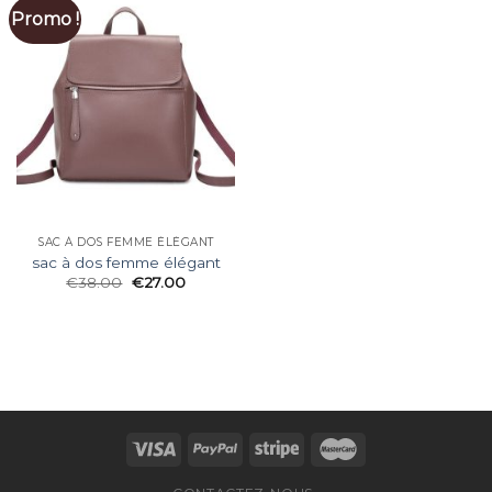
Promo !
SAC À DOS FEMME ÉLÉGANT
sac à dos femme élégant
€
38.00
€
27.00