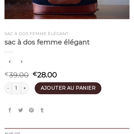
SAC À DOS FEMME ÉLÉGANT
sac à dos femme élégant
39.00
28.00
€
€
quantité de sac à dos femme élégant
AJOUTER AU PANIER
AVIS (0)