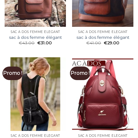
SAC À DOS FEMME ÉLÉGANT
SAC À DOS FEMME ÉLÉGANT
sac à dos femme élégant
sac à dos femme élégant
€
43.00
€
31.00
€
41.00
€
29.00
Promo !
Promo !
SAC À DOS FEMME ÉLÉGANT
SAC À DOS FEMME ÉLÉGANT