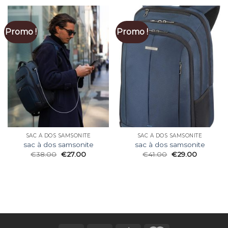
Promo !
Promo !
SAC À DOS SAMSONITE
SAC À DOS SAMSONITE
sac à dos samsonite
sac à dos samsonite
€
38.00
€
27.00
€
41.00
€
29.00