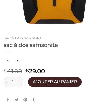
SAC À DOS SAMSONITE
sac à dos samsonite
41.00
29.00
€
€
quantité de sac à dos samsonite
AJOUTER AU PANIER