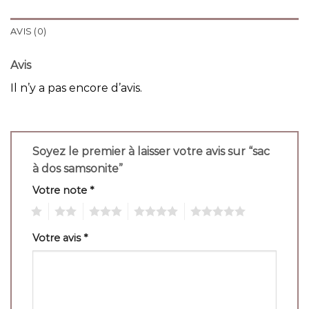
AVIS (0)
Avis
Il n’y a pas encore d’avis.
Soyez le premier à laisser votre avis sur “sac
à dos samsonite”
Votre note
*
1
2
3
4
5
Votre avis
*