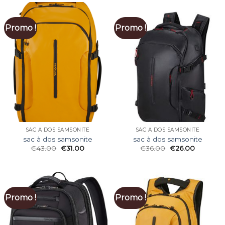
Promo !
Promo !
SAC À DOS SAMSONITE
SAC À DOS SAMSONITE
sac à dos samsonite
sac à dos samsonite
€
43.00
€
31.00
€
36.00
€
26.00
Promo !
Promo !