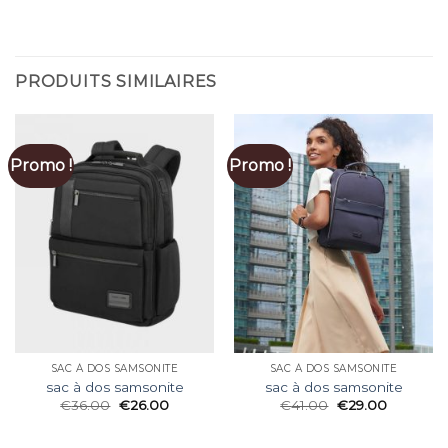
PRODUITS SIMILAIRES
Promo !
Promo !
SAC À DOS SAMSONITE
SAC À DOS SAMSONITE
sac à dos samsonite
sac à dos samsonite
€
36.00
€
26.00
€
41.00
€
29.00