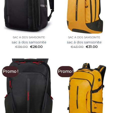
SAC À DOS SAMSONITE
SAC À DOS SAMSONITE
sac à dos samsonite
sac à dos samsonite
€
36.00
€
26.00
€
43.00
€
31.00
Promo !
Promo !