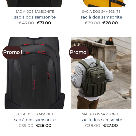
SAC À DOS SAMSONITE
SAC À DOS SAMSONITE
sac à dos samsonite
sac à dos samsonite
€
43.00
€
31.00
€
39.00
€
28.00
Promo !
Promo !
SAC À DOS SAMSONITE
SAC À DOS SAMSONITE
sac à dos samsonite
sac à dos samsonite
€
39.00
€
28.00
€
38.00
€
27.00