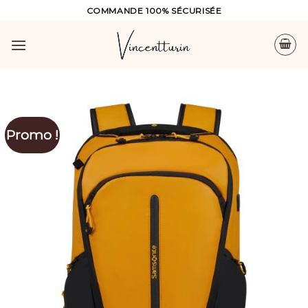
Skip
COMMANDE 100% SÉCURISÉE
to
content
Promo !