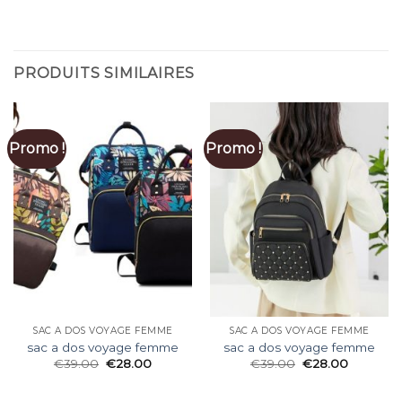
PRODUITS SIMILAIRES
Promo !
Promo !
SAC A DOS VOYAGE FEMME
SAC A DOS VOYAGE FEMME
sac a dos voyage femme
sac a dos voyage femme
€
39.00
€
28.00
€
39.00
€
28.00