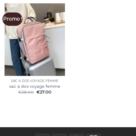
Promo !
SAC A DOS VOYAGE FEMME
sac a dos voyage femme
€
38.00
€
27.00