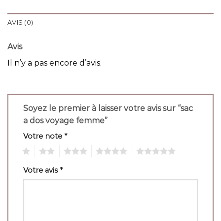
AVIS (0)
Avis
Il n’y a pas encore d’avis.
Soyez le premier à laisser votre avis sur “sac
a dos voyage femme”
Votre note
*
1
2
3
4
5
Votre avis
*