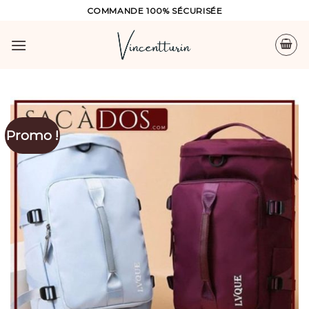
Skip
COMMANDE 100% SÉCURISÉE
to
content
Promo !