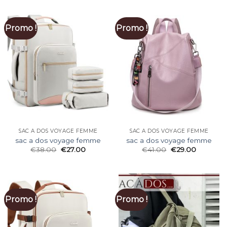
Promo !
Promo !
SAC A DOS VOYAGE FEMME
SAC A DOS VOYAGE FEMME
sac a dos voyage femme
sac a dos voyage femme
€
38.00
€
27.00
€
41.00
€
29.00
Promo !
Promo !