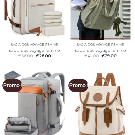
SAC A DOS VOYAGE FEMME
SAC A DOS VOYAGE FEMME
sac a dos voyage femme
sac a dos voyage femme
€
36.00
€
26.00
€
41.00
€
29.00
Promo !
Promo !