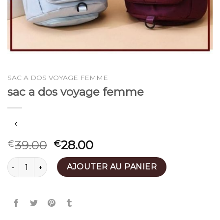
SAC A DOS VOYAGE FEMME
sac a dos voyage femme
39.00
28.00
€
€
quantité de sac a dos voyage femme
AJOUTER AU PANIER