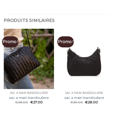
PRODUITS SIMILAIRES
Promo !
Promo !
SAC A MAIN BANDOULIERE
SAC A MAIN BANDOULIERE
sac a main bandouliere
sac a main bandouliere
€
38.00
€
27.00
€
39.00
€
28.00