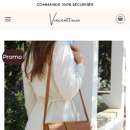
Skip
COMMANDE 100% SÉCURISÉE
to
content
Promo !