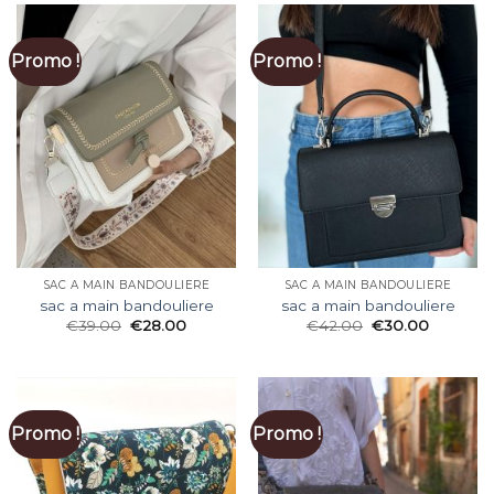
Promo !
Promo !
SAC A MAIN BANDOULIERE
SAC A MAIN BANDOULIERE
sac a main bandouliere
sac a main bandouliere
€
39.00
€
28.00
€
42.00
€
30.00
Promo !
Promo !