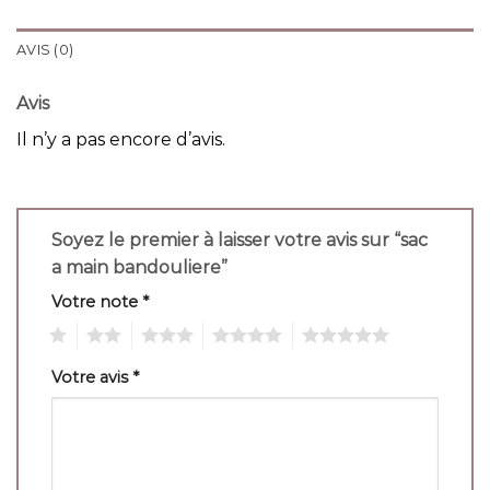
AVIS (0)
Avis
Il n’y a pas encore d’avis.
Soyez le premier à laisser votre avis sur “sac
a main bandouliere”
Votre note
*
1
2
3
4
5
Votre avis
*