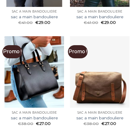
SAC A MAIN BANDOULIERE
SAC A MAIN BANDOULIERE
sac a main bandouliere
sac a main bandouliere
€
41.00
€
29.00
€
41.00
€
29.00
Promo !
Promo !
SAC A MAIN BANDOULIERE
SAC A MAIN BANDOULIERE
sac a main bandouliere
sac a main bandouliere
€
38.00
€
27.00
€
38.00
€
27.00