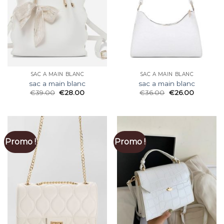
SAC A MAIN BLANC
SAC A MAIN BLANC
sac a main blanc
sac a main blanc
€
39.00
€
28.00
€
36.00
€
26.00
Promo !
Promo !