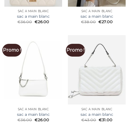
SAC A MAIN BLANC
SAC A MAIN BLANC
sac a main blanc
sac a main blanc
€
36.00
€
26.00
€
38.00
€
27.00
Promo !
Promo !
SAC A MAIN BLANC
SAC A MAIN BLANC
sac a main blanc
sac a main blanc
€
36.00
€
26.00
€
43.00
€
31.00