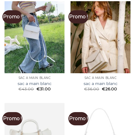
Promo !
Promo !
SAC A MAIN BLANC
SAC A MAIN BLANC
sac a main blanc
sac a main blanc
€
43.00
€
31.00
€
36.00
€
26.00
Promo !
Promo !