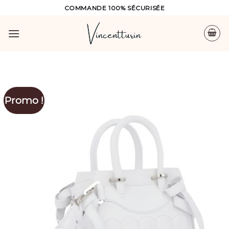
Skip
COMMANDE 100% SÉCURISÉE
to
content
Promo !