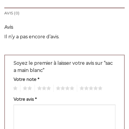
AVIS (0)
Avis
Il n’y a pas encore d’avis.
Soyez le premier à laisser votre avis sur “sac
a main blanc”
Votre note
*
1
2
3
4
5
Votre avis
*