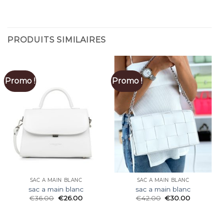
PRODUITS SIMILAIRES
Promo !
Promo !
SAC A MAIN BLANC
SAC A MAIN BLANC
sac a main blanc
sac a main blanc
€
36.00
€
26.00
€
42.00
€
30.00