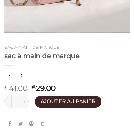
SAC À MAIN DE MARQUE
sac à main de marque
41.00
29.00
€
€
quantité de sac à main de marque
AJOUTER AU PANIER