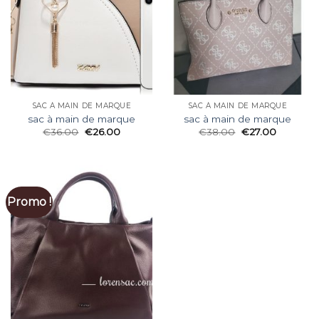
SAC À MAIN DE MARQUE
SAC À MAIN DE MARQUE
sac à main de marque
sac à main de marque
€
36.00
€
26.00
€
38.00
€
27.00
Promo !