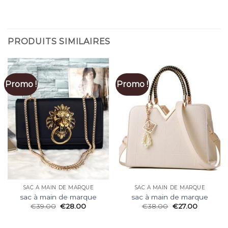
PRODUITS SIMILAIRES
Promo !
Promo !
SAC À MAIN DE MARQUE
SAC À MAIN DE MARQUE
sac à main de marque
sac à main de marque
€
39.00
€
28.00
€
38.00
€
27.00