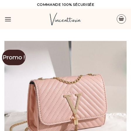
Skip
COMMANDE 100% SÉCURISÉE
to
content
Promo !