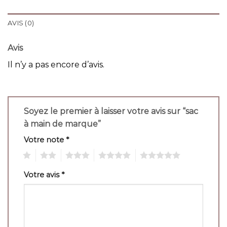
AVIS (0)
Avis
Il n’y a pas encore d’avis.
Soyez le premier à laisser votre avis sur “sac
à main de marque”
Votre note
*
1
2
3
4
5
Votre avis
*