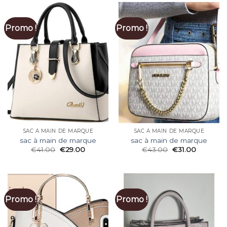
Promo !
Promo !
SAC À MAIN DE MARQUE
SAC À MAIN DE MARQUE
sac à main de marque
sac à main de marque
€
41.00
€
29.00
€
43.00
€
31.00
Promo !
Promo !