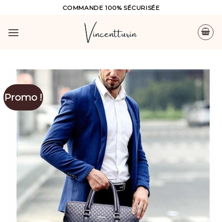
Skip
COMMANDE 100% SÉCURISÉE
to
content
Promo !