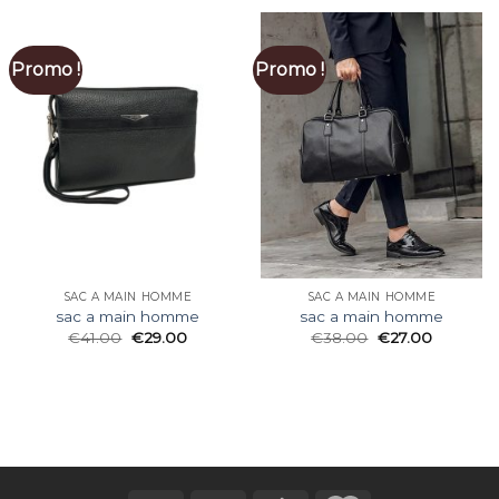
Promo !
Promo !
SAC A MAIN HOMME
SAC A MAIN HOMME
sac a main homme
sac a main homme
€
41.00
€
29.00
€
38.00
€
27.00