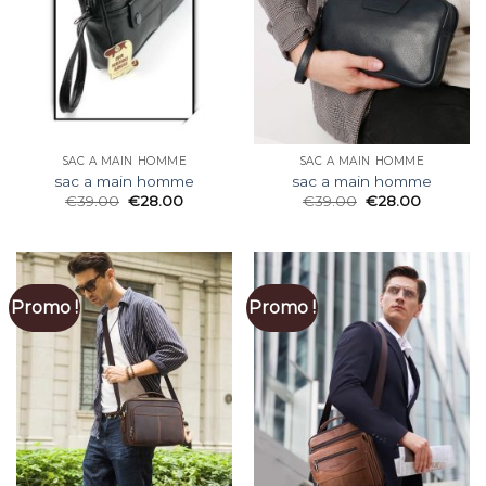
SAC A MAIN HOMME
SAC A MAIN HOMME
sac a main homme
sac a main homme
€
39.00
€
28.00
€
39.00
€
28.00
Promo !
Promo !