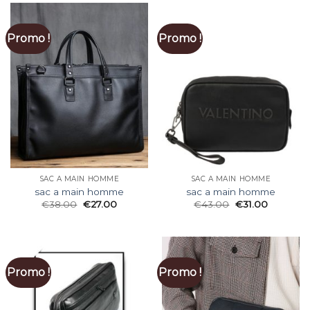
Promo !
Promo !
SAC A MAIN HOMME
SAC A MAIN HOMME
sac a main homme
sac a main homme
€
38.00
€
27.00
€
43.00
€
31.00
Promo !
Promo !