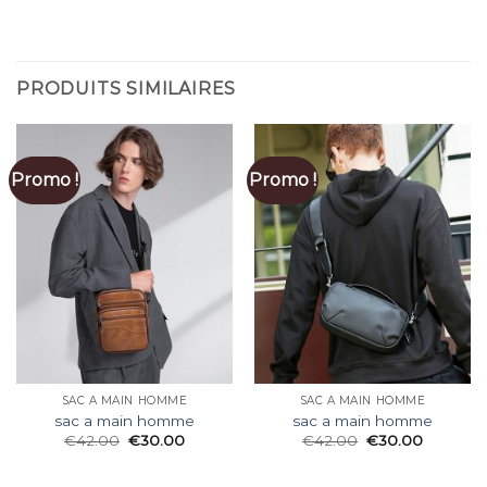
PRODUITS SIMILAIRES
Promo !
Promo !
SAC A MAIN HOMME
SAC A MAIN HOMME
sac a main homme
sac a main homme
€
42.00
€
30.00
€
42.00
€
30.00