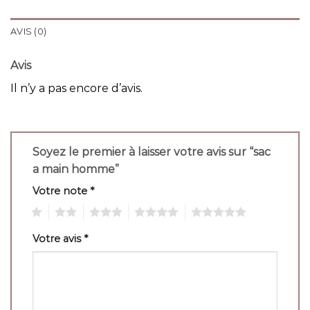
AVIS (0)
Avis
Il n’y a pas encore d’avis.
Soyez le premier à laisser votre avis sur “sac
a main homme”
Votre note
*
1
2
3
4
5
Votre avis
*