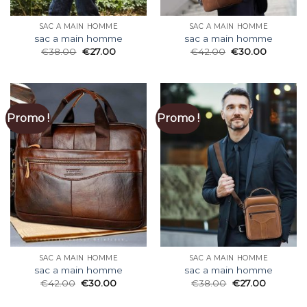
SAC A MAIN HOMME
SAC A MAIN HOMME
sac a main homme
sac a main homme
€
38.00
€
27.00
€
42.00
€
30.00
Promo !
Promo !
SAC A MAIN HOMME
SAC A MAIN HOMME
sac a main homme
sac a main homme
€
42.00
€
30.00
€
38.00
€
27.00