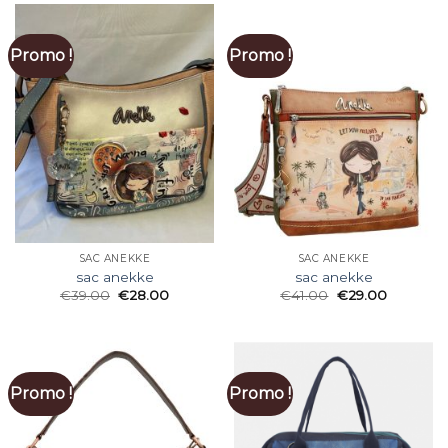
Promo !
Promo !
SAC ANEKKE
SAC ANEKKE
sac anekke
sac anekke
€
39.00
€
28.00
€
41.00
€
29.00
Promo !
Promo !