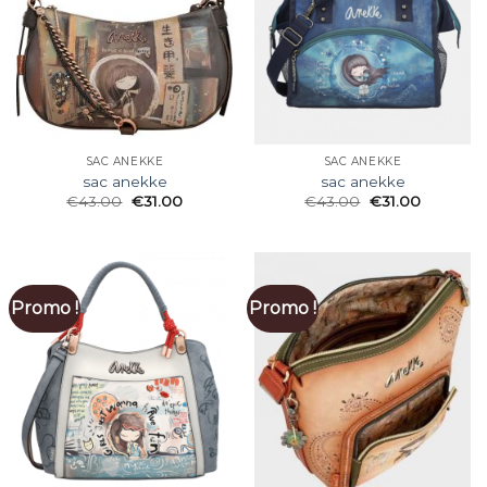
SAC ANEKKE
SAC ANEKKE
sac anekke
sac anekke
€
43.00
€
31.00
€
43.00
€
31.00
Promo !
Promo !