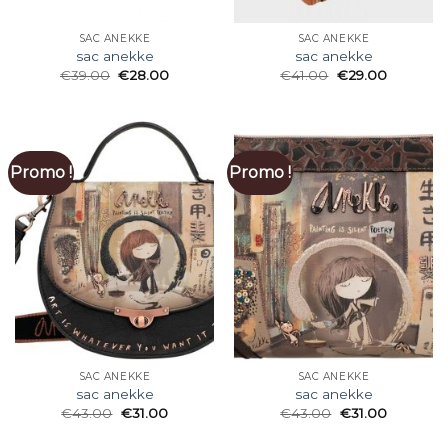
SAC ANEKKE
SAC ANEKKE
sac anekke
sac anekke
€
39.00
€
28.00
€
41.00
€
29.00
Promo !
Promo !
SAC ANEKKE
SAC ANEKKE
sac anekke
sac anekke
€
43.00
€
31.00
€
43.00
€
31.00