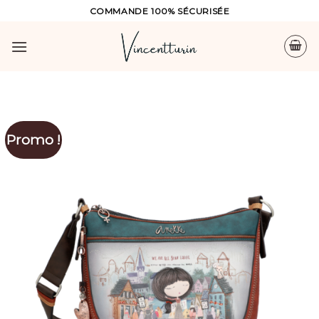
Skip
COMMANDE 100% SÉCURISÉE
to
content
Promo !