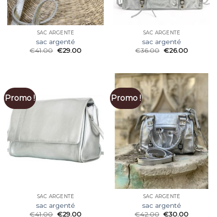
SAC ARGENTÉ
SAC ARGENTÉ
sac argenté
sac argenté
€
41.00
€
29.00
€
36.00
€
26.00
Promo !
Promo !
SAC ARGENTÉ
SAC ARGENTÉ
sac argenté
sac argenté
€
41.00
€
29.00
€
42.00
€
30.00