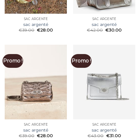
SAC ARGENTÉ
SAC ARGENTÉ
sac argenté
sac argenté
€
39.00
€
28.00
€
42.00
€
30.00
Promo !
Promo !
SAC ARGENTÉ
SAC ARGENTÉ
sac argenté
sac argenté
€
39.00
€
28.00
€
43.00
€
31.00