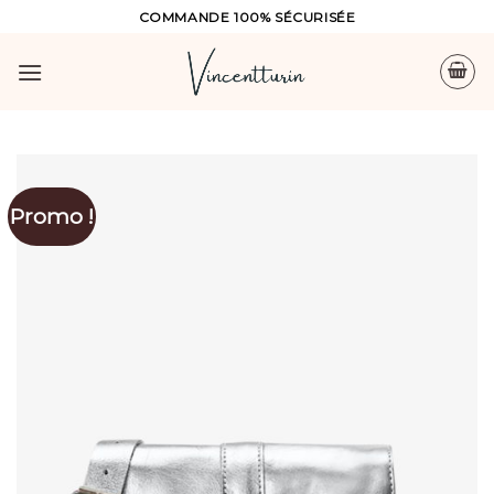
Skip
COMMANDE 100% SÉCURISÉE
to
content
Promo !