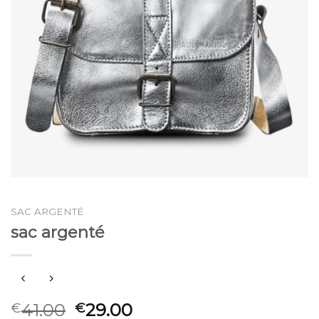
SAC ARGENTÉ
sac argenté
41.00
29.00
€
€