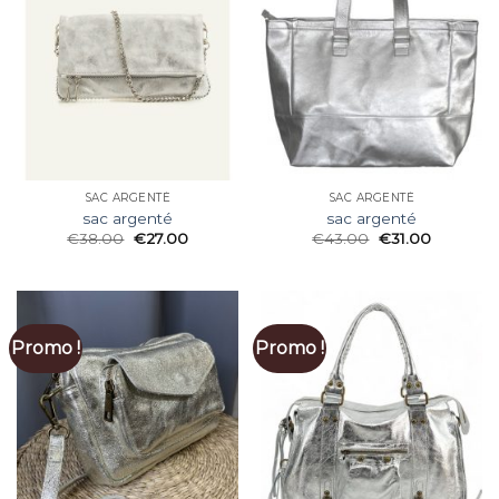
SAC ARGENTÉ
SAC ARGENTÉ
sac argenté
sac argenté
€
38.00
€
27.00
€
43.00
€
31.00
Promo !
Promo !