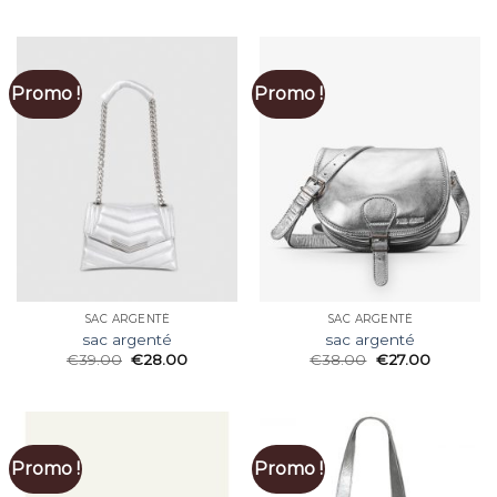
Promo !
Promo !
SAC ARGENTÉ
SAC ARGENTÉ
sac argenté
sac argenté
€
39.00
€
28.00
€
38.00
€
27.00
Promo !
Promo !