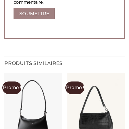
commentaire.
PRODUITS SIMILAIRES
Promo !
Promo !