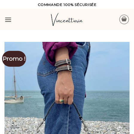
Skip
COMMANDE 100% SÉCURISÉE
to
content
Promo !