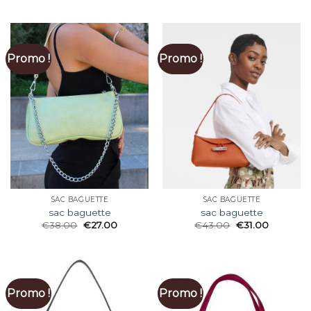
Promo !
Promo !
SAC BAGUETTE
SAC BAGUETTE
sac baguette
sac baguette
€
38.00
€
27.00
€
43.00
€
31.00
Promo !
Promo !