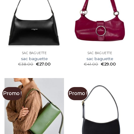
SAC BAGUETTE
SAC BAGUETTE
sac baguette
sac baguette
€
38.00
€
27.00
€
41.00
€
29.00
Promo !
Promo !