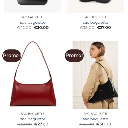
SAC BAGUETTE
SAC BAGUETTE
sac baguette
sac baguette
€
42.00
€
30.00
€
38.00
€
27.00
Promo !
Promo !
SAC BAGUETTE
SAC BAGUETTE
sac baguette
sac baguette
€
38.00
€
27.00
€
42.00
€
30.00