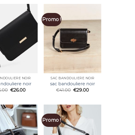
Promo !
ANDOULIERE NOIR
SAC BANDOULIERE NOIR
ndouliere noir
sac bandouliere noir
6.00
€
26.00
€
41.00
€
29.00
Promo !