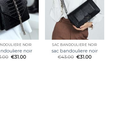
ANDOULIERE NOIR
SAC BANDOULIERE NOIR
ndouliere noir
sac bandouliere noir
3.00
€
31.00
€
43.00
€
31.00