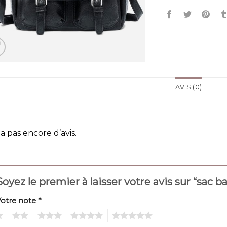
AVIS (0)
y a pas encore d’avis.
Soyez le premier à laisser votre avis sur “sac 
Votre note
*
2
3
4
5