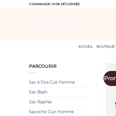
Skip
COMMANDE 100% SÉCURISÉE
to
content
Recherche
pour :
ACCUEIL
BOUTIQUE
PARCOURIR
Pro
Sac à Dos Cuir Femme
Sac Bash
Sac Raphia
Sacoche Cuir Homme