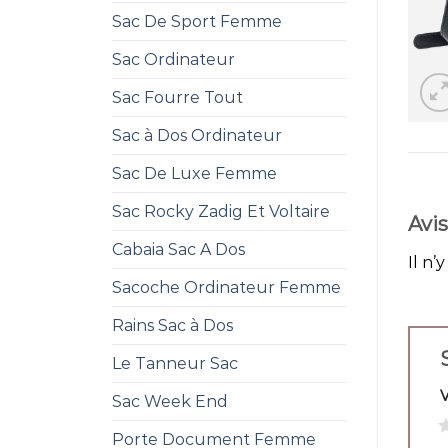
Sac De Sport Femme
Sac Ordinateur
Sac Fourre Tout
Sac à Dos Ordinateur
Sac De Luxe Femme
Sac Rocky Zadig Et Voltaire
Avis
Cabaia Sac A Dos
Il n’
Sacoche Ordinateur Femme
Rains Sac à Dos
Le Tanneur Sac
Sac Week End
1
Porte Document Femme