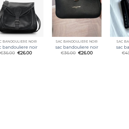
C BANDOULIERE NOIR
SAC BANDOULIERE NOIR
SAC B
c bandouliere noir
sac bandouliere noir
sac ba
€
36.00
€
26.00
€
36.00
€
26.00
€
4