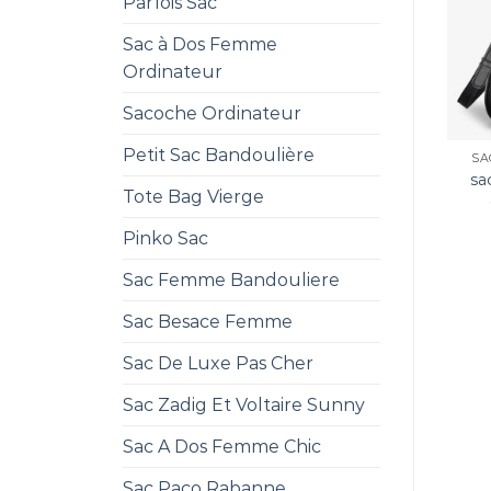
Parfois Sac
Sac à Dos Femme
Ordinateur
Sacoche Ordinateur
Petit Sac Bandoulière
SA
sa
Tote Bag Vierge
Pinko Sac
Sac Femme Bandouliere
Sac Besace Femme
Sac De Luxe Pas Cher
Sac Zadig Et Voltaire Sunny
Sac A Dos Femme Chic
Sac Paco Rabanne