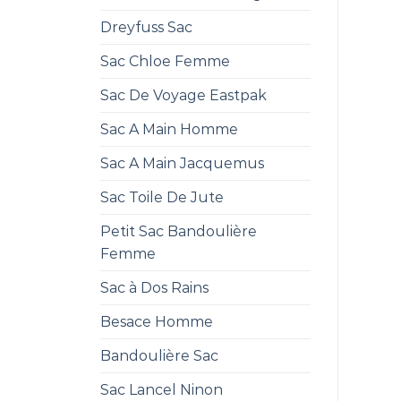
Dreyfuss Sac
Sac Chloe Femme
Sac De Voyage Eastpak
Sac A Main Homme
Sac A Main Jacquemus
Sac Toile De Jute
Petit Sac Bandoulière
Femme
Sac à Dos Rains
Besace Homme
Bandoulière Sac
Sac Lancel Ninon