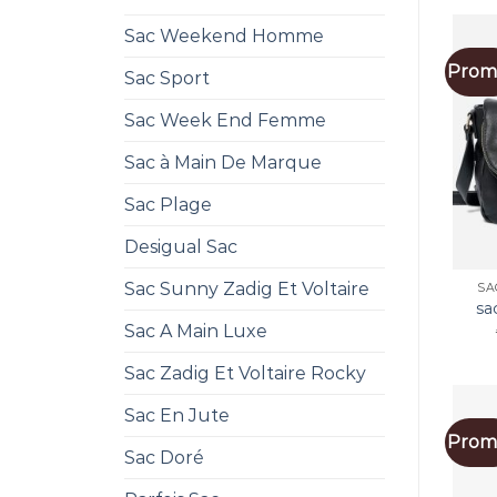
Sac Weekend Homme
Promo
Sac Sport
Sac Week End Femme
Sac à Main De Marque
Sac Plage
Desigual Sac
Sac Sunny Zadig Et Voltaire
SA
sa
Sac A Main Luxe
Sac Zadig Et Voltaire Rocky
Sac En Jute
Promo
Sac Doré