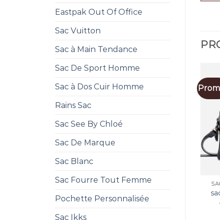
Eastpak Out Of Office
Sac Vuitton
PRO
Sac à Main Tendance
Sac De Sport Homme
Sac à Dos Cuir Homme
Promo
Rains Sac
Sac See By Chloé
Sac De Marque
Sac Blanc
Sac Fourre Tout Femme
SA
sa
Pochette Personnalisée
Sac Ikks