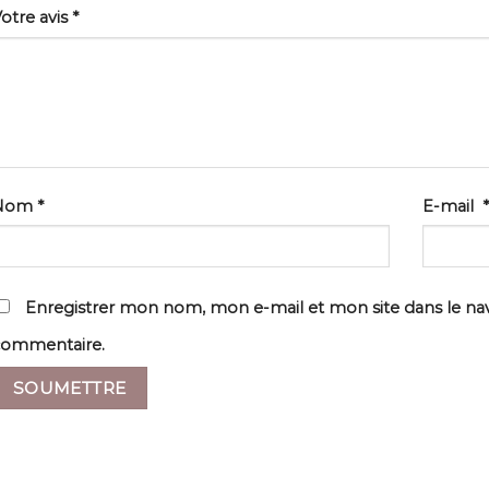
otre avis
*
Nom
*
E-mail
*
Enregistrer mon nom, mon e-mail et mon site dans le n
commentaire.