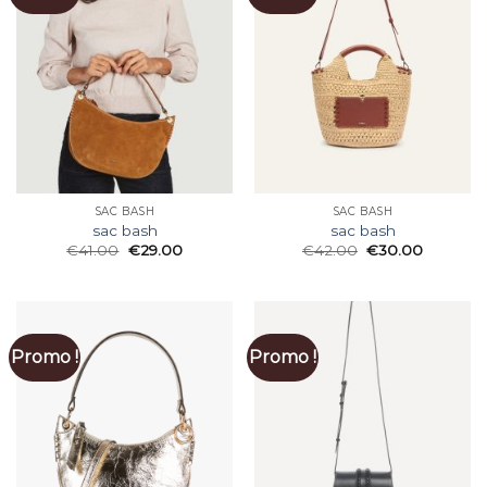
SAC BASH
SAC BASH
sac bash
sac bash
€
41.00
€
29.00
€
42.00
€
30.00
Promo !
Promo !