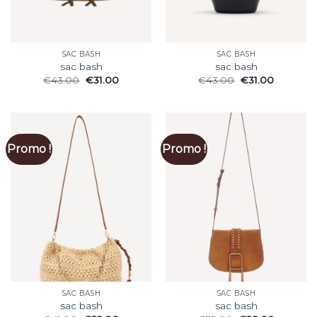
SAC BASH
SAC BASH
sac bash
sac bash
€
43.00
€
31.00
€
43.00
€
31.00
Promo !
Promo !
SAC BASH
SAC BASH
sac bash
sac bash