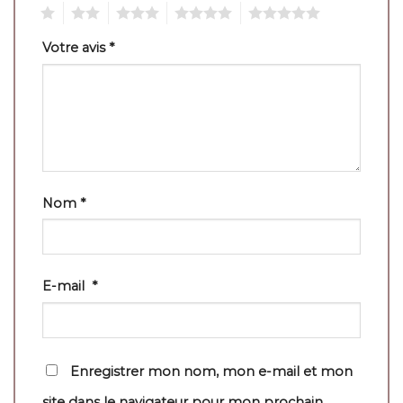
1
2
3
4
5
Votre avis
*
Nom
*
E-mail
*
Enregistrer mon nom, mon e-mail et mon
site dans le navigateur pour mon prochain