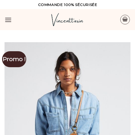
Skip
COMMANDE 100% SÉCURISÉE
to
content
Promo !