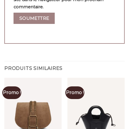
commentaire.
PRODUITS SIMILAIRES
Promo !
Promo !