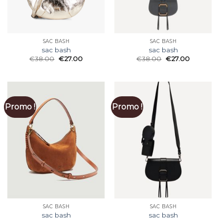
SAC BASH
SAC BASH
sac bash
sac bash
€
38.00
€
27.00
€
38.00
€
27.00
Promo !
Promo !
SAC BASH
SAC BASH
sac bash
sac bash