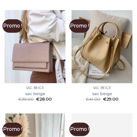
Promo !
Promo !
SAC BEIGE
SAC BEIGE
sac beige
sac beige
€
39.00
€
28.00
€
41.00
€
29.00
Promo !
Promo !