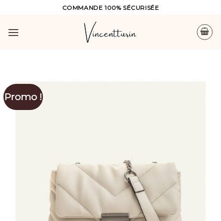
Skip
COMMANDE 100% SÉCURISÉE
to
content
Promo !