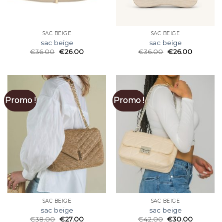
SAC BEIGE
SAC BEIGE
sac beige
sac beige
€
36.00
€
26.00
€
36.00
€
26.00
Promo !
Promo !
SAC BEIGE
SAC BEIGE
sac beige
sac beige
€
38.00
€
27.00
€
42.00
€
30.00