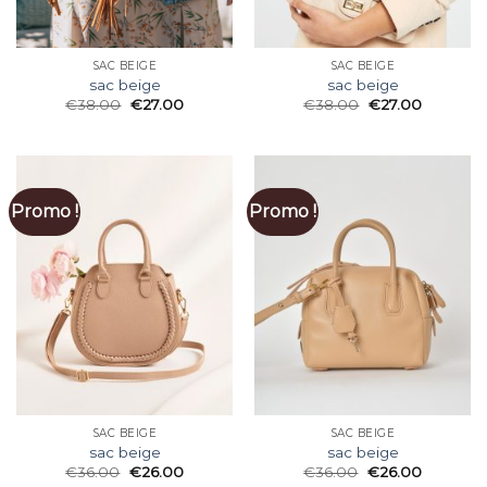
SAC BEIGE
SAC BEIGE
sac beige
sac beige
€
38.00
€
27.00
€
38.00
€
27.00
Promo !
Promo !
SAC BEIGE
SAC BEIGE
sac beige
sac beige
€
36.00
€
26.00
€
36.00
€
26.00