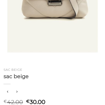
SAC BEIGE
sac beige
42.00
30.00
€
€