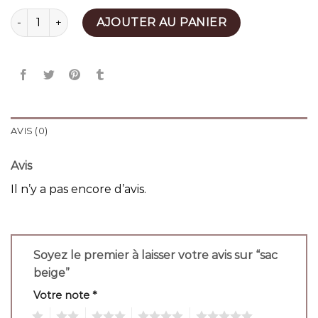
quantité de sac beige
AJOUTER AU PANIER
AVIS (0)
Avis
Il n’y a pas encore d’avis.
Soyez le premier à laisser votre avis sur “sac
beige”
Votre note
*
1
2
3
4
5