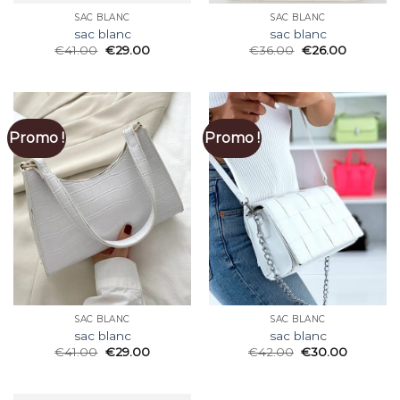
SAC BLANC
SAC BLANC
sac blanc
sac blanc
€
41.00
€
29.00
€
36.00
€
26.00
Promo !
Promo !
SAC BLANC
SAC BLANC
sac blanc
sac blanc
€
41.00
€
29.00
€
42.00
€
30.00