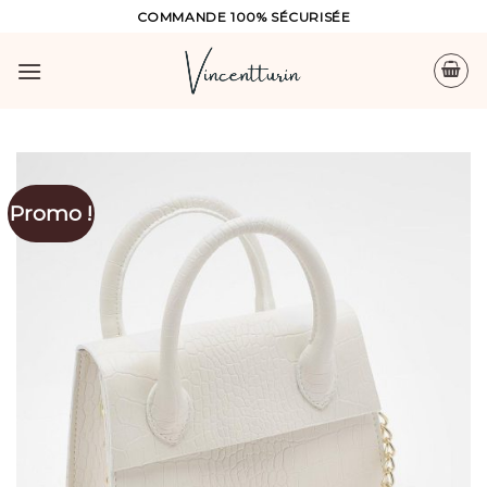
Skip
COMMANDE 100% SÉCURISÉE
to
content
Promo !