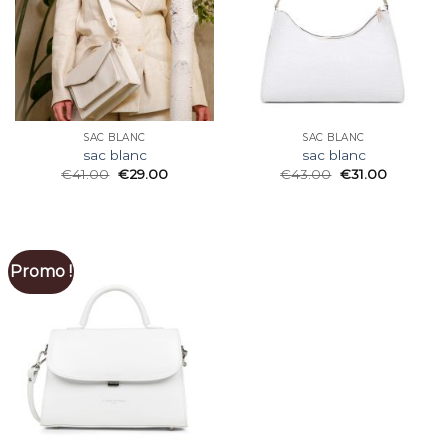
SAC BLANC
SAC BLANC
sac blanc
sac blanc
€
41.00
€
29.00
€
43.00
€
31.00
Promo !