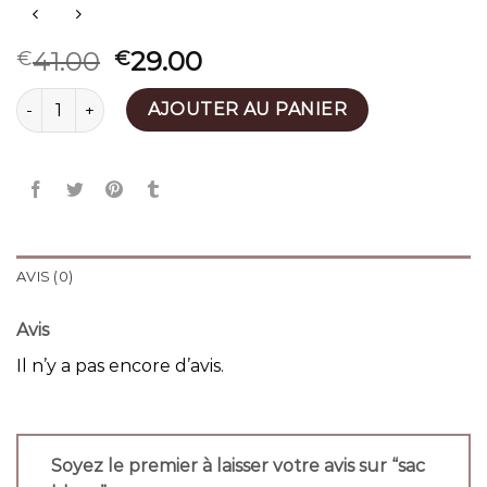
41.00
29.00
€
€
quantité de sac blanc
AJOUTER AU PANIER
AVIS (0)
Avis
Il n’y a pas encore d’avis.
Soyez le premier à laisser votre avis sur “sac