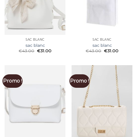
SAC BLANC
SAC BLANC
sac blanc
sac blanc
€
43.00
€
31.00
€
43.00
€
31.00
Promo !
Promo !