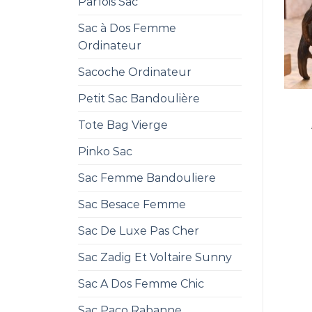
Parfois Sac
Sac à Dos Femme
Ordinateur
Sacoche Ordinateur
Petit Sac Bandoulière
Tote Bag Vierge
Pinko Sac
Sac Femme Bandouliere
Sac Besace Femme
Sac De Luxe Pas Cher
Sac Zadig Et Voltaire Sunny
Sac A Dos Femme Chic
Sac Paco Rabanne