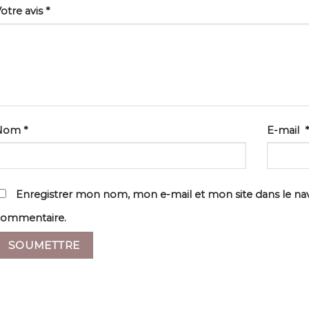
otre avis
*
Nom
*
E-mail
*
Enregistrer mon nom, mon e-mail et mon site dans le n
commentaire.