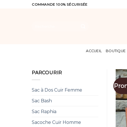
Skip
COMMANDE 100% SÉCURISÉE
to
content
Recherche
pour :
ACCUEIL
BOUTIQUE
PARCOURIR
Pro
Sac à Dos Cuir Femme
Sac Bash
Sac Raphia
Sacoche Cuir Homme