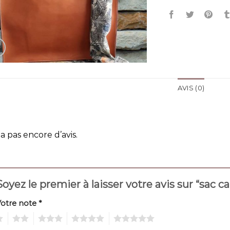
AVIS (0)
y a pas encore d’avis.
Soyez le premier à laisser votre avis sur “sac c
Votre note
*
2
3
4
5