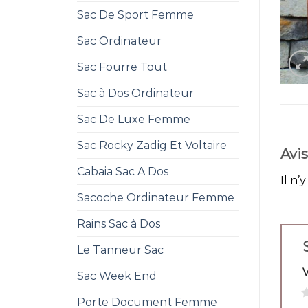
Sac De Sport Femme
Sac Ordinateur
Sac Fourre Tout
Sac à Dos Ordinateur
Sac De Luxe Femme
Sac Rocky Zadig Et Voltaire
Avis
Cabaia Sac A Dos
Il n’
Sacoche Ordinateur Femme
Rains Sac à Dos
Le Tanneur Sac
Sac Week End
1
Porte Document Femme