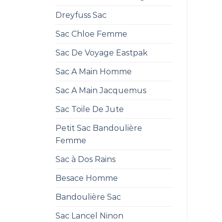
Dreyfuss Sac
Sac Chloe Femme
Sac De Voyage Eastpak
Sac A Main Homme
Sac A Main Jacquemus
Sac Toile De Jute
Petit Sac Bandoulière
Femme
Sac à Dos Rains
Besace Homme
Bandoulière Sac
Sac Lancel Ninon