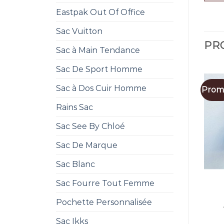
Eastpak Out Of Office
Sac Vuitton
PRO
Sac à Main Tendance
Sac De Sport Homme
Sac à Dos Cuir Homme
Promo
Rains Sac
Sac See By Chloé
Sac De Marque
Sac Blanc
Sac Fourre Tout Femme
Pochette Personnalisée
Sac Ikks