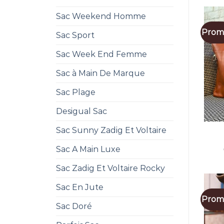
Sac Weekend Homme
Promo
Sac Sport
Sac Week End Femme
Sac à Main De Marque
Sac Plage
Desigual Sac
Sac Sunny Zadig Et Voltaire
Sac A Main Luxe
Sac Zadig Et Voltaire Rocky
Sac En Jute
Promo
Sac Doré