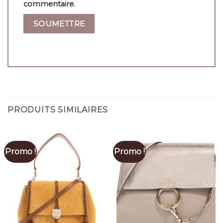
commentaire.
PRODUITS SIMILAIRES
Promo !
Promo !