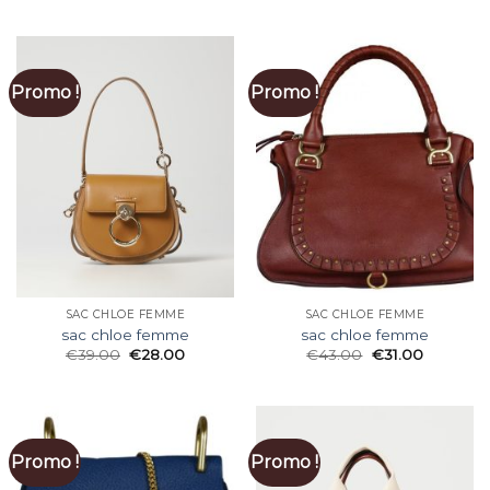
Promo !
Promo !
SAC CHLOE FEMME
SAC CHLOE FEMME
sac chloe femme
sac chloe femme
€
39.00
€
28.00
€
43.00
€
31.00
Promo !
Promo !