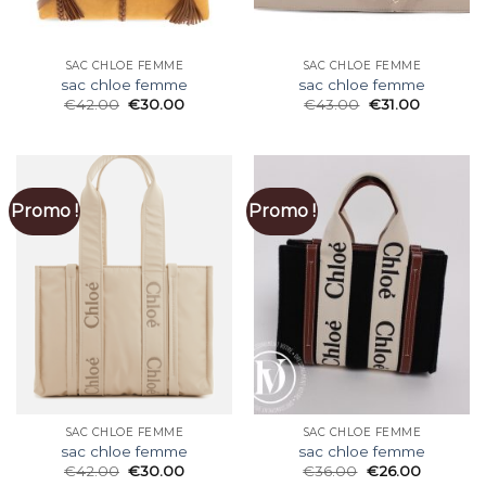
SAC CHLOE FEMME
SAC CHLOE FEMME
sac chloe femme
sac chloe femme
€
42.00
€
30.00
€
43.00
€
31.00
Promo !
Promo !
SAC CHLOE FEMME
SAC CHLOE FEMME
sac chloe femme
sac chloe femme
€
42.00
€
30.00
€
36.00
€
26.00