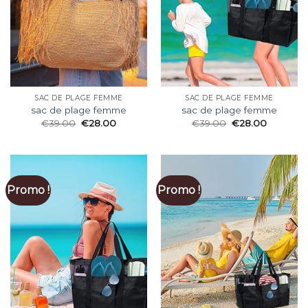
SAC DE PLAGE FEMME
SAC DE PLAGE FEMME
sac de plage femme
sac de plage femme
€
39.00
€
28.00
€
39.00
€
28.00
Promo !
Promo !