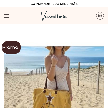
Skip
COMMANDE 100% SÉCURISÉE
to
content
Promo !