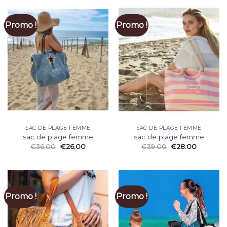
Promo !
Promo !
SAC DE PLAGE FEMME
SAC DE PLAGE FEMME
sac de plage femme
sac de plage femme
€
36.00
€
26.00
€
39.00
€
28.00
Promo !
Promo !