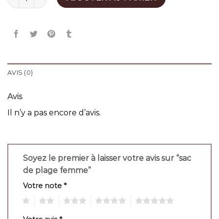
AVIS (0)
Avis
Il n’y a pas encore d’avis.
Soyez le premier à laisser votre avis sur “sac
de plage femme”
Votre note
*
1
2
3
4
5