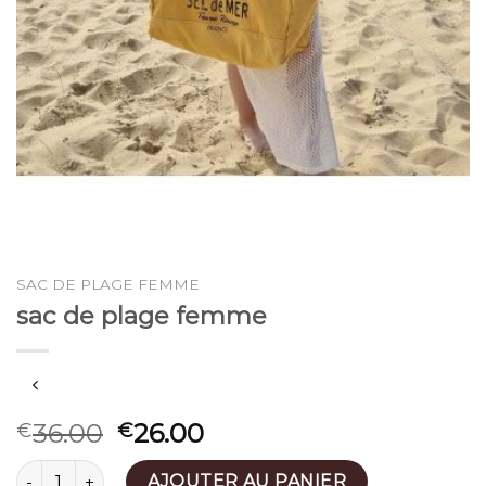
SAC DE PLAGE FEMME
sac de plage femme
36.00
26.00
€
€
quantité de sac de plage femme
AJOUTER AU PANIER