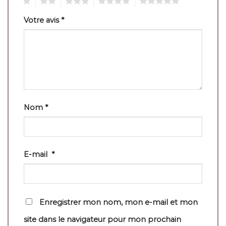
1
2
3
4
5
Votre avis
*
Nom
*
E-mail
*
Enregistrer mon nom, mon e-mail et mon
site dans le navigateur pour mon prochain