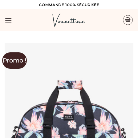
Skip
COMMANDE 100% SÉCURISÉE
to
content
Promo !