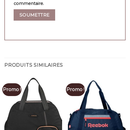
commentaire.
PRODUITS SIMILAIRES
Promo !
Promo !