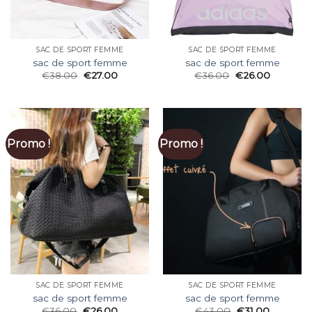
SAC DE SPORT FEMME
SAC DE SPORT FEMME
sac de sport femme
sac de sport femme
€
38.00
€
27.00
€
36.00
€
26.00
Promo !
Promo !
SAC DE SPORT FEMME
SAC DE SPORT FEMME
sac de sport femme
sac de sport femme
€
36.00
€
26.00
€
43.00
€
31.00