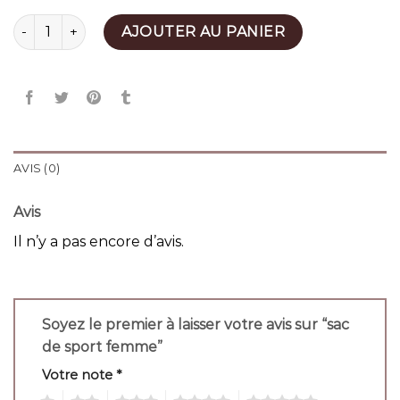
quantité de sac de sport femme
AJOUTER AU PANIER
AVIS (0)
Avis
Il n’y a pas encore d’avis.
Soyez le premier à laisser votre avis sur “sac
de sport femme”
Votre note
*