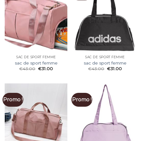
SAC DE SPORT FEMME
SAC DE SPORT FEMME
sac de sport femme
sac de sport femme
€
43.00
€
31.00
€
43.00
€
31.00
Promo !
Promo !