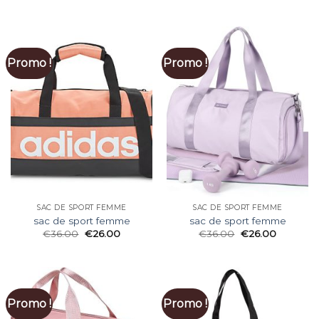
Promo !
Promo !
SAC DE SPORT FEMME
SAC DE SPORT FEMME
sac de sport femme
sac de sport femme
€
36.00
€
26.00
€
36.00
€
26.00
Promo !
Promo !