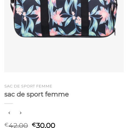
SAC DE SPORT FEMME
sac de sport femme
42.00
30.00
€
€