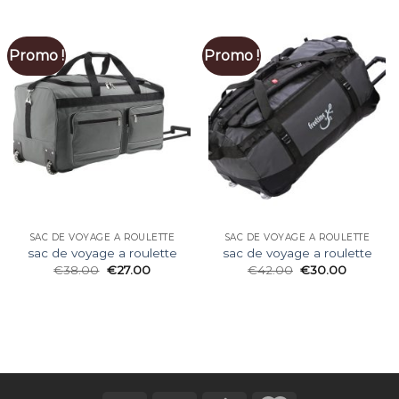
Promo !
Promo !
SAC DE VOYAGE A ROULETTE
SAC DE VOYAGE A ROULETTE
sac de voyage a roulette
sac de voyage a roulette
€
38.00
€
27.00
€
42.00
€
30.00