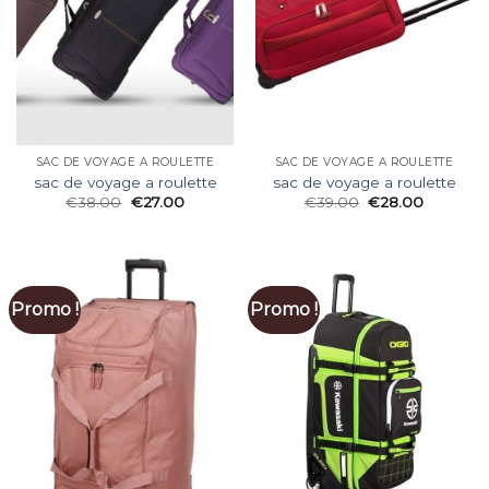
SAC DE VOYAGE A ROULETTE
SAC DE VOYAGE A ROULETTE
sac de voyage a roulette
sac de voyage a roulette
€
38.00
€
27.00
€
39.00
€
28.00
Promo !
Promo !