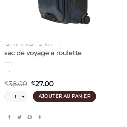
SAC DE VOYAGE A ROULETTE
sac de voyage a roulette
38.00
27.00
€
€
quantité de sac de voyage a roulette
AJOUTER AU PANIER