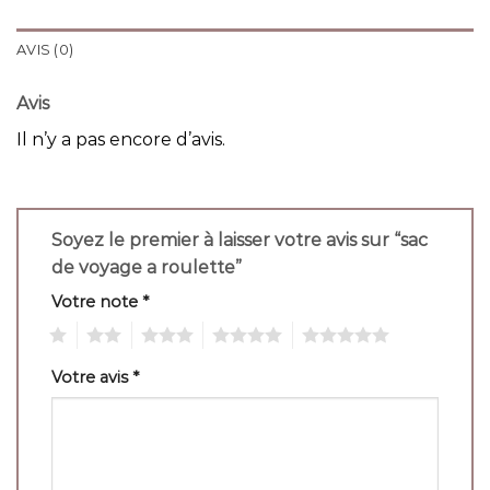
AVIS (0)
Avis
Il n’y a pas encore d’avis.
Soyez le premier à laisser votre avis sur “sac
de voyage a roulette”
Votre note
*
1
2
3
4
5
Votre avis
*