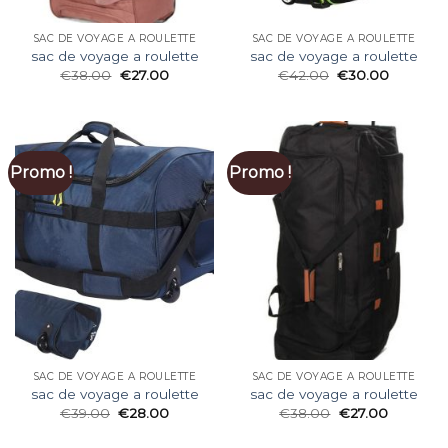
SAC DE VOYAGE A ROULETTE
SAC DE VOYAGE A ROULETTE
sac de voyage a roulette
sac de voyage a roulette
€
38.00
€
27.00
€
42.00
€
30.00
Promo !
Promo !
SAC DE VOYAGE A ROULETTE
SAC DE VOYAGE A ROULETTE
sac de voyage a roulette
sac de voyage a roulette
€
39.00
€
28.00
€
38.00
€
27.00