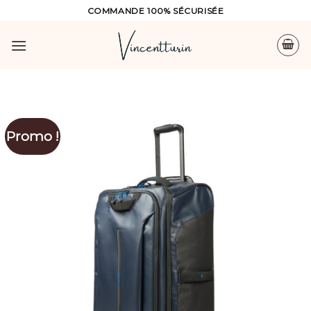
Skip
COMMANDE 100% SÉCURISÉE
to
content
Promo !