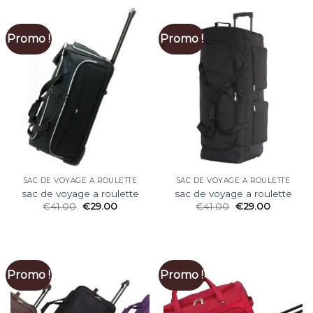
Promo !
Promo !
SAC DE VOYAGE A ROULETTE
SAC DE VOYAGE A ROULETTE
sac de voyage a roulette
sac de voyage a roulette
€
41.00
€
29.00
€
41.00
€
29.00
Promo !
Promo !