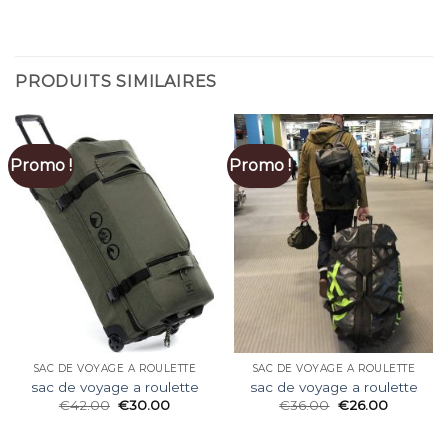
PRODUITS SIMILAIRES
Promo !
Promo !
SAC DE VOYAGE A ROULETTE
SAC DE VOYAGE A ROULETTE
sac de voyage a roulette
sac de voyage a roulette
€
42.00
€
30.00
€
36.00
€
26.00