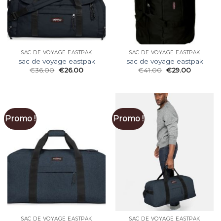
SAC DE VOYAGE EASTPAK
SAC DE VOYAGE EASTPAK
sac de voyage eastpak
sac de voyage eastpak
€
36.00
€
26.00
€
41.00
€
29.00
Promo !
Promo !
SAC DE VOYAGE EASTPAK
SAC DE VOYAGE EASTPAK