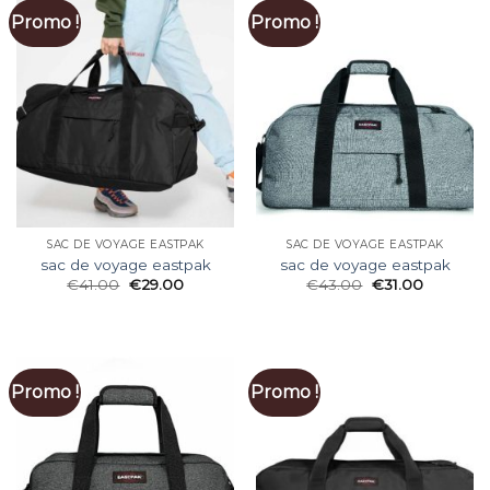
Promo !
Promo !
SAC DE VOYAGE EASTPAK
SAC DE VOYAGE EASTPAK
sac de voyage eastpak
sac de voyage eastpak
€
41.00
€
29.00
€
43.00
€
31.00
Promo !
Promo !