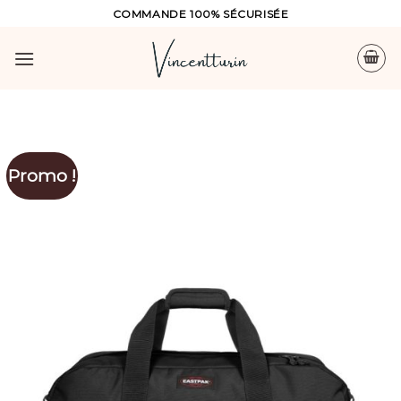
Skip
COMMANDE 100% SÉCURISÉE
to
content
Promo !