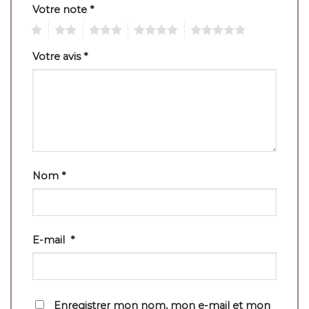
Votre note
*
1
2
3
4
5
Votre avis
*
Nom
*
E-mail
*
Enregistrer mon nom, mon e-mail et mon