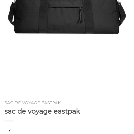
SAC DE VOYAGE EASTPAK
sac de voyage eastpak