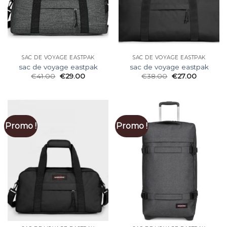
SAC DE VOYAGE EASTPAK
SAC DE VOYAGE EASTPAK
sac de voyage eastpak
sac de voyage eastpak
€
41.00
€
29.00
€
38.00
€
27.00
Promo !
Promo !