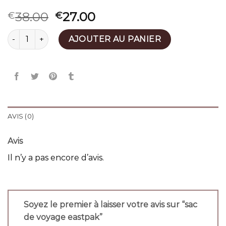
38.00
27.00
€
€
quantité de sac de voyage eastpak
AJOUTER AU PANIER
AVIS (0)
Avis
Il n’y a pas encore d’avis.
Soyez le premier à laisser votre avis sur “sac
de voyage eastpak”