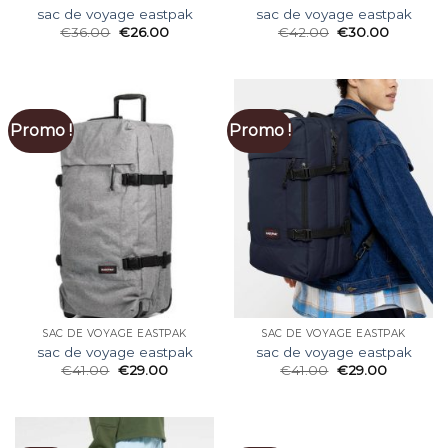
sac de voyage eastpak
sac de voyage eastpak
€
36.00
€
26.00
€
42.00
€
30.00
Promo !
Promo !
SAC DE VOYAGE EASTPAK
SAC DE VOYAGE EASTPAK
sac de voyage eastpak
sac de voyage eastpak
€
41.00
€
29.00
€
41.00
€
29.00