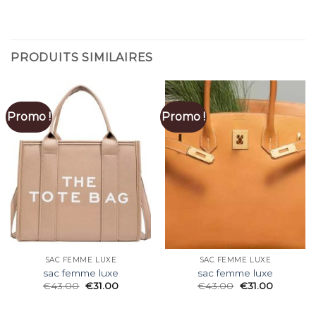
PRODUITS SIMILAIRES
Promo !
Promo !
SAC FEMME LUXE
SAC FEMME LUXE
sac femme luxe
sac femme luxe
€
43.00
€
31.00
€
43.00
€
31.00