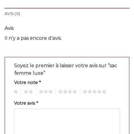
AVIS (0)
Avis
Il n’y a pas encore d’avis.
Soyez le premier à laisser votre avis sur “sac
femme luxe”
Votre note
*
1
2
3
4
5
Votre avis
*