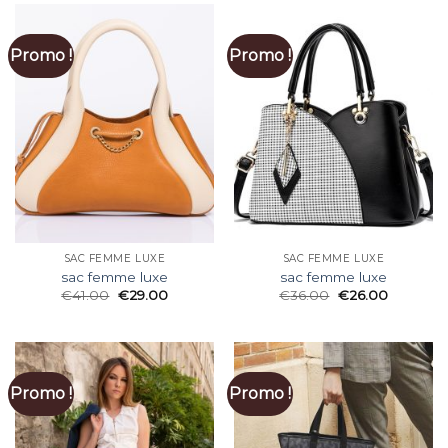
Promo !
Promo !
SAC FEMME LUXE
SAC FEMME LUXE
sac femme luxe
sac femme luxe
€
41.00
€
29.00
€
36.00
€
26.00
Promo !
Promo !