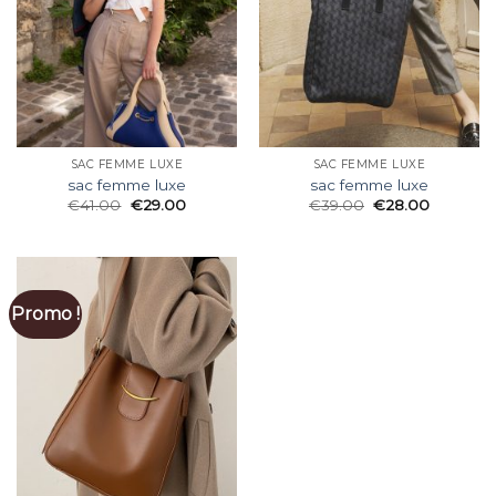
SAC FEMME LUXE
SAC FEMME LUXE
sac femme luxe
sac femme luxe
€
41.00
€
29.00
€
39.00
€
28.00
Promo !