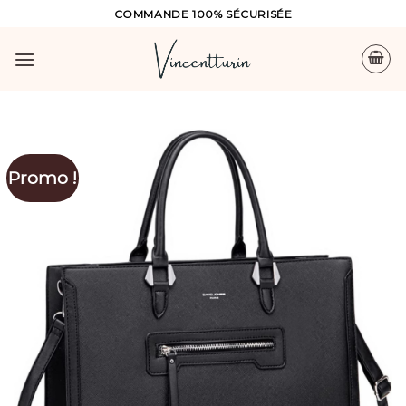
Skip
COMMANDE 100% SÉCURISÉE
to
content
Promo !