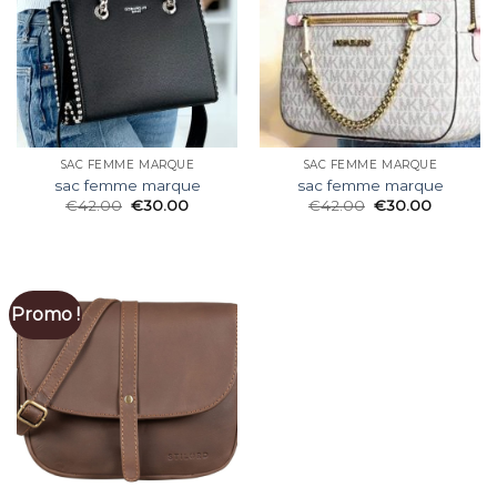
SAC FEMME MARQUE
SAC FEMME MARQUE
sac femme marque
sac femme marque
€
42.00
€
30.00
€
42.00
€
30.00
Promo !