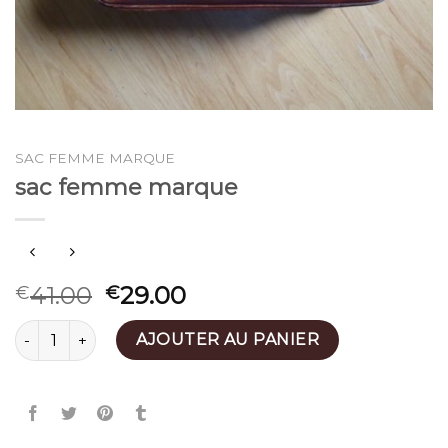
SAC FEMME MARQUE
sac femme marque
41.00
29.00
€
€
quantité de sac femme marque
AJOUTER AU PANIER