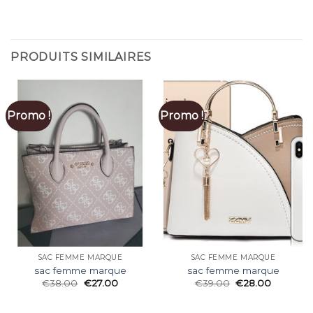
PRODUITS SIMILAIRES
Promo !
Promo !
SAC FEMME MARQUE
SAC FEMME MARQUE
sac femme marque
sac femme marque
€
38.00
€
27.00
€
39.00
€
28.00