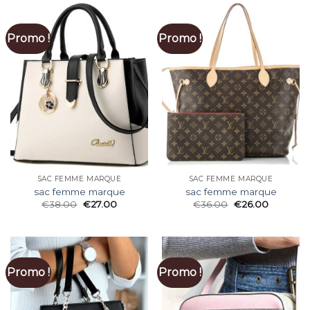
Promo !
Promo !
SAC FEMME MARQUE
SAC FEMME MARQUE
sac femme marque
sac femme marque
€
38.00
€
27.00
€
36.00
€
26.00
Promo !
Promo !