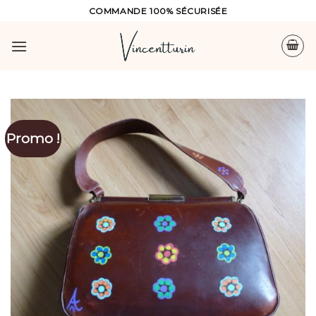
Skip
COMMANDE 100% SÉCURISÉE
to
content
Promo !