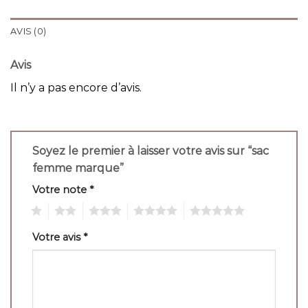
AVIS (0)
Avis
Il n’y a pas encore d’avis.
Soyez le premier à laisser votre avis sur “sac
femme marque”
Votre note
*
1
2
3
4
5
Votre avis
*