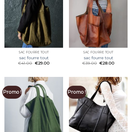
SAC FOURRE TOUT
SAC FOURRE TOUT
sac fourre tout
sac fourre tout
€
41.00
€
29.00
€
39.00
€
28.00
Promo !
Promo !