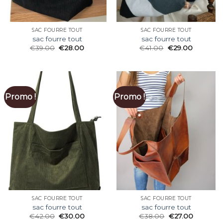
SAC FOURRE TOUT
SAC FOURRE TOUT
sac fourre tout
sac fourre tout
€
39.00
€
28.00
€
41.00
€
29.00
Promo !
Promo !
SAC FOURRE TOUT
SAC FOURRE TOUT
sac fourre tout
sac fourre tout
€
42.00
€
30.00
€
38.00
€
27.00