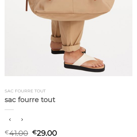
SAC FOURRE TOUT
sac fourre tout
41.00
29.00
€
€