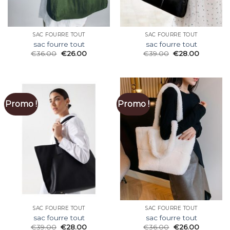
SAC FOURRE TOUT
SAC FOURRE TOUT
sac fourre tout
sac fourre tout
€
36.00
€
26.00
€
39.00
€
28.00
Promo !
Promo !
SAC FOURRE TOUT
SAC FOURRE TOUT
sac fourre tout
sac fourre tout
€
39.00
€
28.00
€
36.00
€
26.00