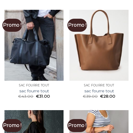
Promo !
Promo !
SAC FOURRE TOUT
SAC FOURRE TOUT
sac fourre tout
sac fourre tout
€
43.00
€
31.00
€
39.00
€
28.00
Promo !
Promo !