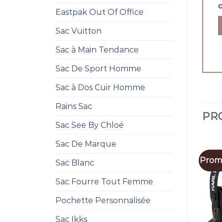
Eastpak Out Of Office
Sac Vuitton
Sac à Main Tendance
Sac De Sport Homme
Sac à Dos Cuir Homme
Rains Sac
PRO
Sac See By Chloé
Sac De Marque
Promo
Sac Blanc
Sac Fourre Tout Femme
Pochette Personnalisée
Sac Ikks