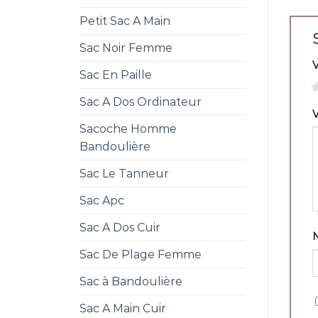
Petit Sac A Main
Sac Noir Femme
Sac En Paille
1
Sac A Dos Ordinateur
V
Sacoche Homme
Bandoulière
Sac Le Tanneur
Sac Apc
Sac A Dos Cuir
Sac De Plage Femme
Sac à Bandoulière
Sac A Main Cuir