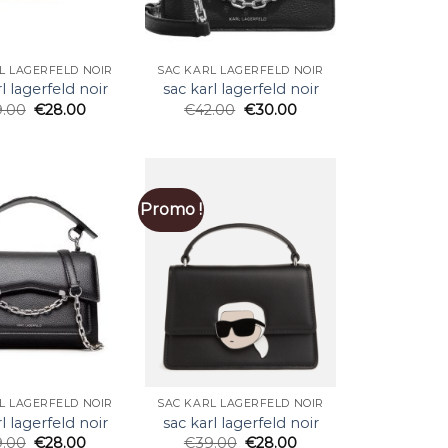
L LAGERFELD NOIR
SAC KARL LAGERFELD NOIR
l lagerfeld noir
sac karl lagerfeld noir
9.00
€
28.00
€
42.00
€
30.00
Promo !
L LAGERFELD NOIR
SAC KARL LAGERFELD NOIR
l lagerfeld noir
sac karl lagerfeld noir
9.00
€
28.00
€
39.00
€
28.00