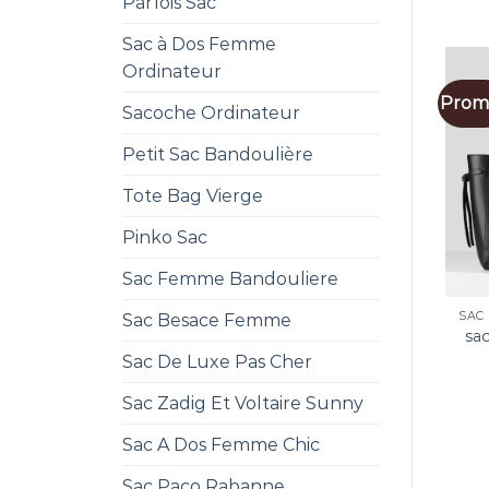
Parfois Sac
Sac à Dos Femme
Ordinateur
Promo
Sacoche Ordinateur
Petit Sac Bandoulière
Tote Bag Vierge
Pinko Sac
Sac Femme Bandouliere
SAC
Sac Besace Femme
sac
Sac De Luxe Pas Cher
Sac Zadig Et Voltaire Sunny
Sac A Dos Femme Chic
Sac Paco Rabanne