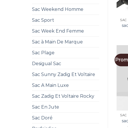
Sac Weekend Homme
Sac Sport
SAC
sac
Sac Week End Femme
Sac à Main De Marque
Sac Plage
Promo
Desigual Sac
Sac Sunny Zadig Et Voltaire
Sac A Main Luxe
Sac Zadig Et Voltaire Rocky
Sac En Jute
SAC
Sac Doré
sac