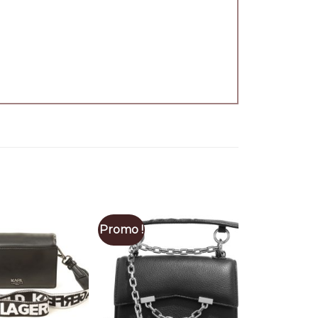
Promo !