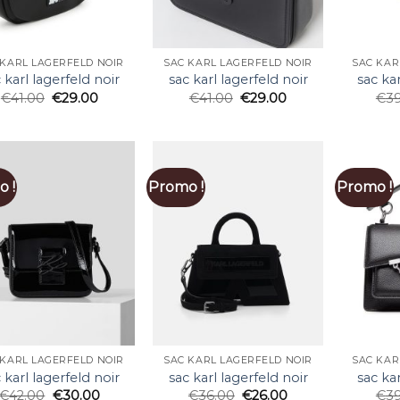
 KARL LAGERFELD NOIR
SAC KARL LAGERFELD NOIR
SAC KAR
 karl lagerfeld noir
sac karl lagerfeld noir
sac kar
€
41.00
€
29.00
€
41.00
€
29.00
€
3
 !
Promo !
Promo !
 KARL LAGERFELD NOIR
SAC KARL LAGERFELD NOIR
SAC KAR
 karl lagerfeld noir
sac karl lagerfeld noir
sac kar
€
42.00
€
30.00
€
36.00
€
26.00
€
3