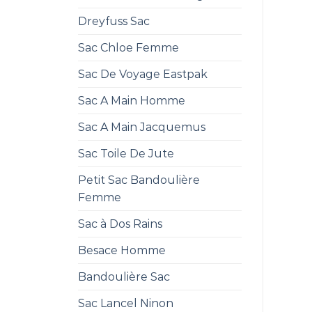
Dreyfuss Sac
Sac Chloe Femme
Sac De Voyage Eastpak
Sac A Main Homme
Sac A Main Jacquemus
Sac Toile De Jute
Petit Sac Bandoulière
Femme
Sac à Dos Rains
Besace Homme
Bandoulière Sac
Sac Lancel Ninon