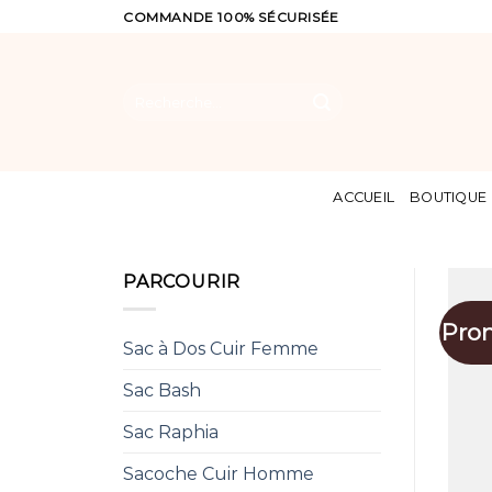
Skip
COMMANDE 100% SÉCURISÉE
to
content
Recherche
pour :
ACCUEIL
BOUTIQUE
PARCOURIR
Pro
Sac à Dos Cuir Femme
Sac Bash
Sac Raphia
Sacoche Cuir Homme