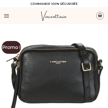
Skip
COMMANDE 100% SÉCURISÉE
to
content
Promo !