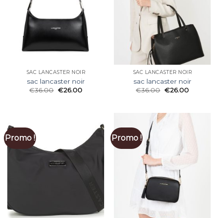
SAC LANCASTER NOIR
SAC LANCASTER NOIR
sac lancaster noir
sac lancaster noir
€
36.00
€
26.00
€
36.00
€
26.00
Promo !
Promo !