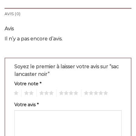
AVIS (0)
Avis
Il n’y a pas encore d’avis.
Soyez le premier à laisser votre avis sur “sac
lancaster noir”
Votre note
*
1
2
3
4
5
Votre avis
*