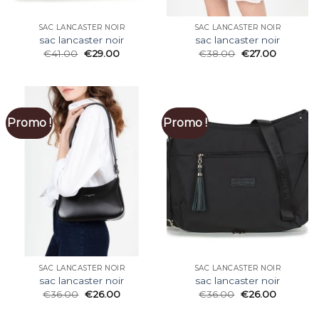
SAC LANCASTER NOIR
SAC LANCASTER NOIR
sac lancaster noir
sac lancaster noir
€
41.00
€
29.00
€
38.00
€
27.00
Promo !
Promo !
SAC LANCASTER NOIR
SAC LANCASTER NOIR
sac lancaster noir
sac lancaster noir
€
36.00
€
26.00
€
36.00
€
26.00