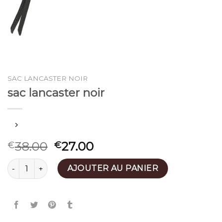
SAC LANCASTER NOIR
sac lancaster noir
38.00
27.00
€
€
quantité de sac lancaster noir
AJOUTER AU PANIER