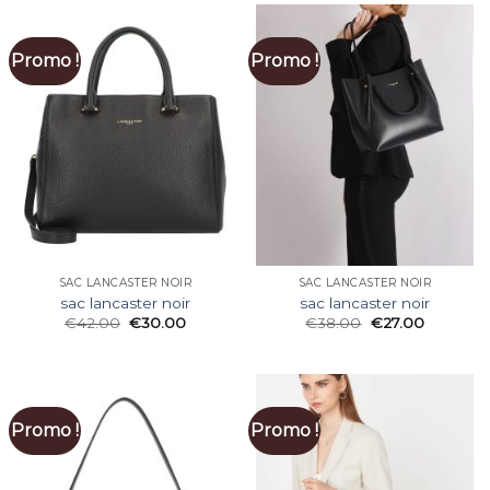
Promo !
Promo !
SAC LANCASTER NOIR
SAC LANCASTER NOIR
sac lancaster noir
sac lancaster noir
€
42.00
€
30.00
€
38.00
€
27.00
Promo !
Promo !