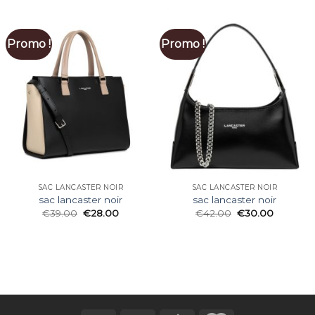
Promo !
Promo !
SAC LANCASTER NOIR
SAC LANCASTER NOIR
sac lancaster noir
sac lancaster noir
€
39.00
€
28.00
€
42.00
€
30.00