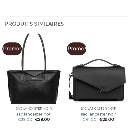
PRODUITS SIMILAIRES
Promo !
Promo !
SAC LANCASTER NOIR
SAC LANCASTER NOIR
sac lancaster noir
sac lancaster noir
€
39.00
€
28.00
€
41.00
€
29.00