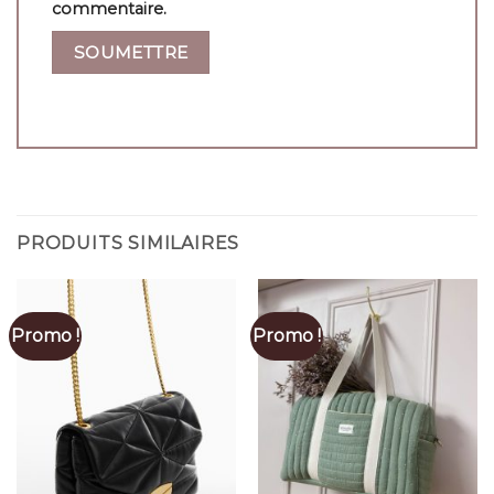
commentaire.
PRODUITS SIMILAIRES
Promo !
Promo !