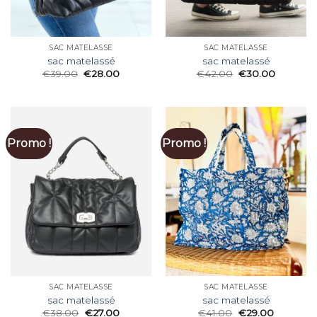
SAC MATELASSÉ
SAC MATELASSÉ
sac matelassé
sac matelassé
€
39.00
€
28.00
€
42.00
€
30.00
Promo !
Promo !
SAC MATELASSÉ
SAC MATELASSÉ
sac matelassé
sac matelassé
€
38.00
€
27.00
€
41.00
€
29.00