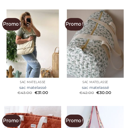
Promo !
Promo !
SAC MATELASSÉ
SAC MATELASSÉ
sac matelassé
sac matelassé
€
43.00
€
31.00
€
42.00
€
30.00
Promo !
Promo !