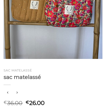
SAC MATELASSÉ
sac matelassé
36.00
26.00
€
€