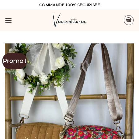
Skip
COMMANDE 100% SÉCURISÉE
to
content
Promo !