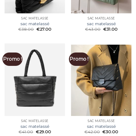
SAC MATELASSÉ
SAC MATELASSÉ
sac matelassé
sac matelassé
€
38.00
€
27.00
€
43.00
€
31.00
Promo !
Promo !
SAC MATELASSÉ
SAC MATELASSÉ
sac matelassé
sac matelassé
€
41.00
€
29.00
€
42.00
€
30.00