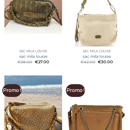
SAC MILA LOUISE
SAC MILA LOUISE
sac mila louise
sac mila louise
€
38.00
€
27.00
€
42.00
€
30.00
Promo !
Promo !