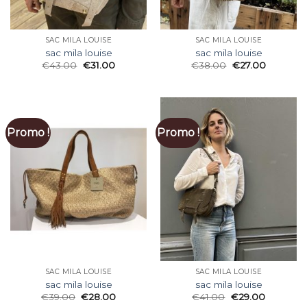
SAC MILA LOUISE
SAC MILA LOUISE
sac mila louise
sac mila louise
€
43.00
€
31.00
€
38.00
€
27.00
Promo !
Promo !
SAC MILA LOUISE
SAC MILA LOUISE
sac mila louise
sac mila louise
€
39.00
€
28.00
€
41.00
€
29.00