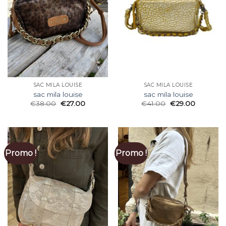
SAC MILA LOUISE
SAC MILA LOUISE
sac mila louise
sac mila louise
€
38.00
€
27.00
€
41.00
€
29.00
Promo !
Promo !