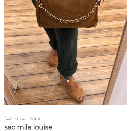
SAC MILA LOUISE
sac mila louise