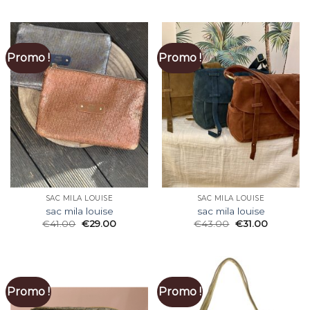
Promo !
Promo !
SAC MILA LOUISE
SAC MILA LOUISE
sac mila louise
sac mila louise
€
41.00
€
29.00
€
43.00
€
31.00
Promo !
Promo !