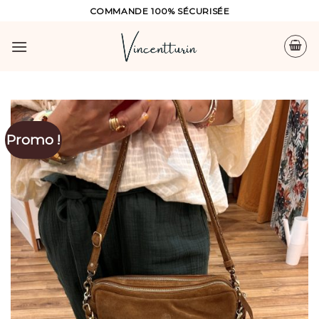
Skip
COMMANDE 100% SÉCURISÉE
to
content
Promo !