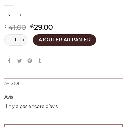
41.00
29.00
€
€
quantité de sac mila louise
AJOUTER AU PANIER
AVIS (0)
Avis
Il n’y a pas encore d’avis.