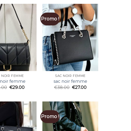
Promo !
 NOIR FEMME
SAC NOIR FEMME
 noir femme
sac noir femme
1.00
€
29.00
€
38.00
€
27.00
Promo !