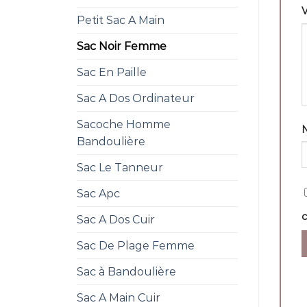
V
Petit Sac A Main
Sac Noir Femme
Sac En Paille
Sac A Dos Ordinateur
Sacoche Homme
Bandoulière
Sac Le Tanneur
Sac Apc
Sac A Dos Cuir
Sac De Plage Femme
Sac à Bandoulière
Sac A Main Cuir