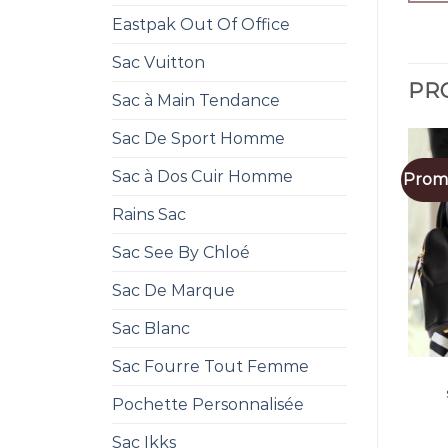
Eastpak Out Of Office
Sac Vuitton
PRO
Sac à Main Tendance
Sac De Sport Homme
Sac à Dos Cuir Homme
Promo
Rains Sac
Sac See By Chloé
Sac De Marque
Sac Blanc
Sac Fourre Tout Femme
Pochette Personnalisée
Sac Ikks