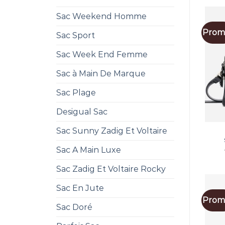
Sac Weekend Homme
Promo
Sac Sport
Sac Week End Femme
Sac à Main De Marque
Sac Plage
Desigual Sac
Sac Sunny Zadig Et Voltaire
Sac A Main Luxe
Sac Zadig Et Voltaire Rocky
Sac En Jute
Promo
Sac Doré