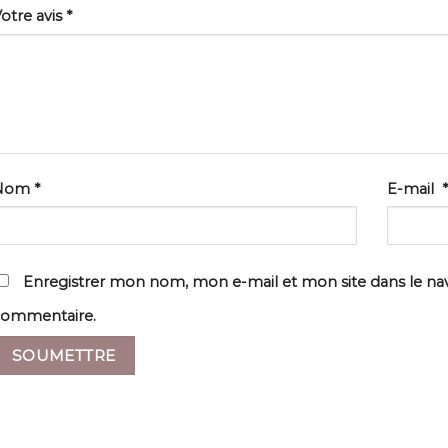
otre avis
*
Nom
*
E-mail
*
Enregistrer mon nom, mon e-mail et mon site dans le n
commentaire.