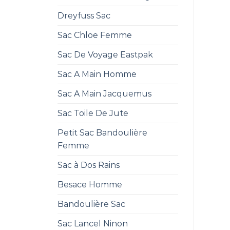
Dreyfuss Sac
Sac Chloe Femme
Sac De Voyage Eastpak
Sac A Main Homme
Sac A Main Jacquemus
Sac Toile De Jute
Petit Sac Bandoulière
Femme
Sac à Dos Rains
Besace Homme
Bandoulière Sac
Sac Lancel Ninon