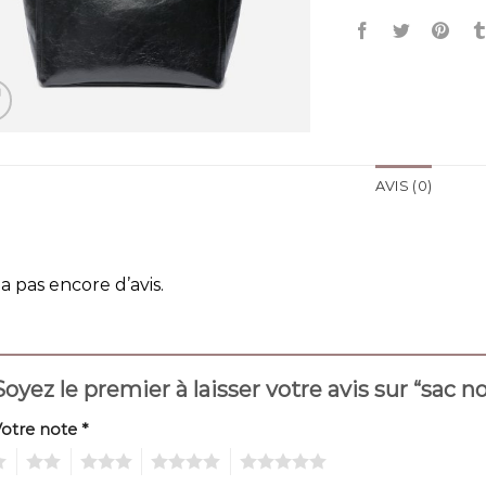
AVIS (0)
y a pas encore d’avis.
Soyez le premier à laisser votre avis sur “sac
Votre note
*
2
3
4
5