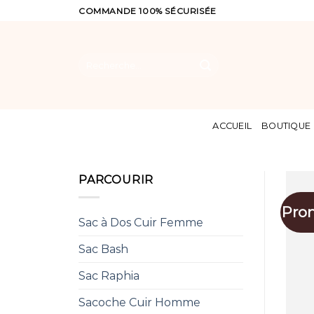
Skip
COMMANDE 100% SÉCURISÉE
to
content
Recherche
pour :
ACCUEIL
BOUTIQUE
PARCOURIR
Pro
Sac à Dos Cuir Femme
Sac Bash
Sac Raphia
Sacoche Cuir Homme