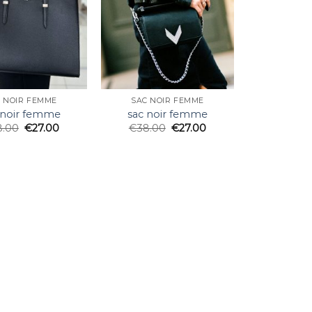
 NOIR FEMME
SAC NOIR FEMME
 noir femme
sac noir femme
8.00
€
27.00
€
38.00
€
27.00