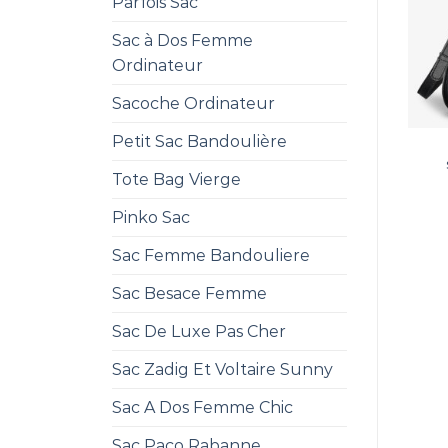
Parfois Sac
Sac à Dos Femme
Ordinateur
Sacoche Ordinateur
Petit Sac Bandoulière
Tote Bag Vierge
Pinko Sac
Sac Femme Bandouliere
Sac Besace Femme
Sac De Luxe Pas Cher
Sac Zadig Et Voltaire Sunny
Sac A Dos Femme Chic
Sac Paco Rabanne