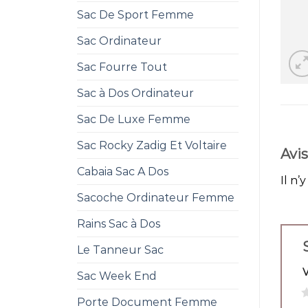
Sac De Sport Femme
Sac Ordinateur
Sac Fourre Tout
Sac à Dos Ordinateur
Sac De Luxe Femme
Sac Rocky Zadig Et Voltaire
Avis
Cabaia Sac A Dos
Il n’
Sacoche Ordinateur Femme
Rains Sac à Dos
Le Tanneur Sac
Sac Week End
1
Porte Document Femme