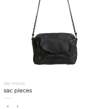
SAC PIECES
sac pieces