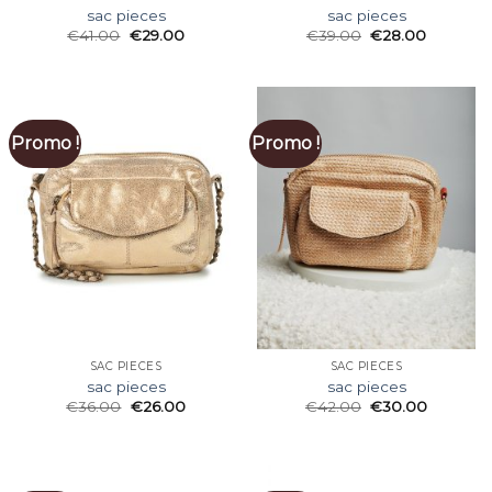
sac pieces
sac pieces
€
41.00
€
29.00
€
39.00
€
28.00
Promo !
Promo !
SAC PIECES
SAC PIECES
sac pieces
sac pieces
€
36.00
€
26.00
€
42.00
€
30.00