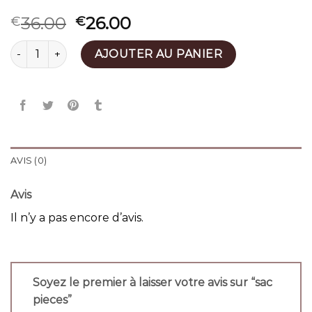
36.00
26.00
€
€
quantité de sac pieces
AJOUTER AU PANIER
AVIS (0)
Avis
Il n’y a pas encore d’avis.
Soyez le premier à laisser votre avis sur “sac
pieces”