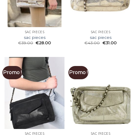
SAC PIECES
SAC PIECES
sac pieces
sac pieces
€
39.00
€
28.00
€
43.00
€
31.00
Promo !
Promo !
SAC PIECES
SAC PIECES