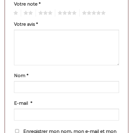
Votre note
*
1
2
3
4
5
Votre avis
*
Nom
*
E-mail
*
Enregistrer mon nom, mon e-mail et mon