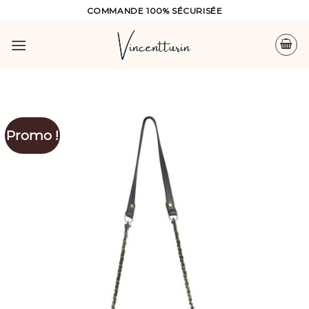
Skip
COMMANDE 100% SÉCURISÉE
to
content
Promo !