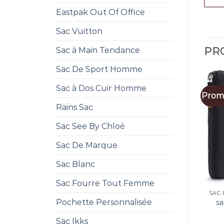
Eastpak Out Of Office
Sac Vuitton
Sac à Main Tendance
PRO
Sac De Sport Homme
Sac à Dos Cuir Homme
Promo
Rains Sac
Sac See By Chloé
Sac De Marque
Sac Blanc
Sac Fourre Tout Femme
Pochette Personnalisée
sa
Sac Ikks