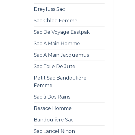
Dreyfuss Sac
Sac Chloe Femme
Sac De Voyage Eastpak
Sac A Main Homme
Sac A Main Jacquemus
Sac Toile De Jute
Petit Sac Bandoulière
Femme
Sac à Dos Rains
Besace Homme
Bandoulière Sac
Sac Lancel Ninon