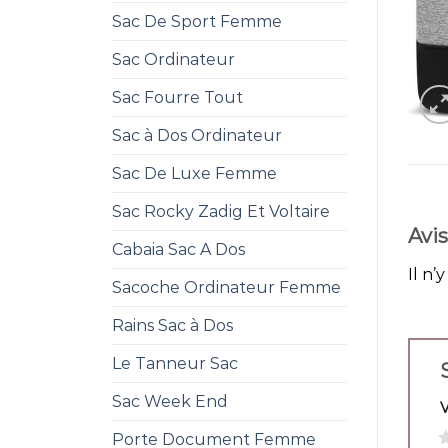
Sac De Sport Femme
Sac Ordinateur
Sac Fourre Tout
Sac à Dos Ordinateur
Sac De Luxe Femme
Sac Rocky Zadig Et Voltaire
Avis
Cabaia Sac A Dos
Il n’
Sacoche Ordinateur Femme
Rains Sac à Dos
Le Tanneur Sac
Sac Week End
1
Porte Document Femme