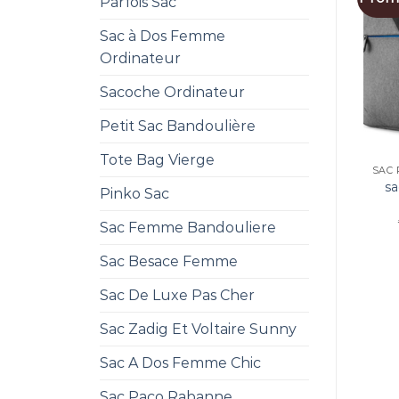
Parfois Sac
Sac à Dos Femme
Ordinateur
Sacoche Ordinateur
Petit Sac Bandoulière
Tote Bag Vierge
sa
Pinko Sac
Sac Femme Bandouliere
Sac Besace Femme
Sac De Luxe Pas Cher
Sac Zadig Et Voltaire Sunny
Sac A Dos Femme Chic
Sac Paco Rabanne