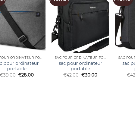
SAC POUR ORDINATEUR PORTABLE
SAC POUR ORDINATEUR PORTABLE
c pour ordinateur
sac pour ordinateur
sac p
portable
portable
€
39.00
€
28.00
€
42.00
€
30.00
€
4