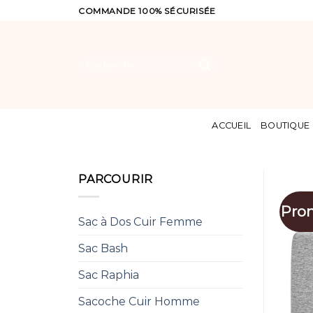
Skip
COMMANDE 100% SÉCURISÉE
to
content
Recherche
pour :
ACCUEIL
BOUTIQUE
PARCOURIR
Pro
Sac à Dos Cuir Femme
Sac Bash
Sac Raphia
Sacoche Cuir Homme