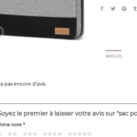
AVIS (0)
y a pas encore d’avis.
Soyez le premier à laisser votre avis sur “sac 
Votre note
*
2
3
4
5