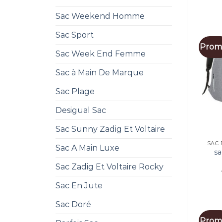
Sac Weekend Homme
Sac Sport
Promo
Sac Week End Femme
Sac à Main De Marque
Sac Plage
Desigual Sac
Sac Sunny Zadig Et Voltaire
Sac A Main Luxe
sa
Sac Zadig Et Voltaire Rocky
Sac En Jute
Sac Doré
Promo