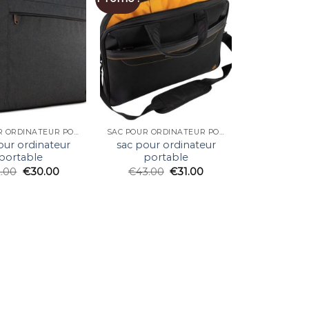
SAC POUR ORDINATEUR PORTABLE
SAC POUR ORDINATEUR PORTABLE
our ordinateur
sac pour ordinateur
portable
portable
2.00
€
30.00
€
43.00
€
31.00