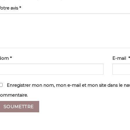
otre avis
*
Nom
*
E-mail
*
Enregistrer mon nom, mon e-mail et mon site dans le n
commentaire.