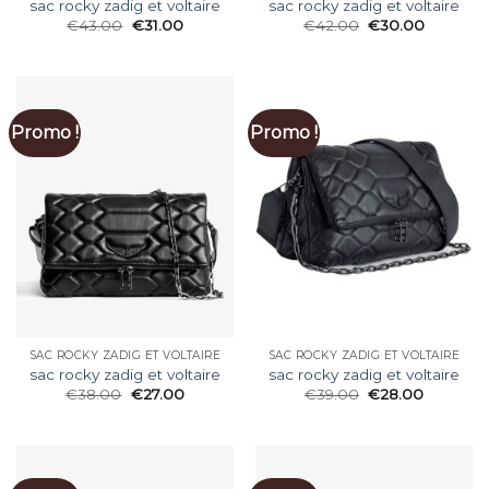
sac rocky zadig et voltaire
sac rocky zadig et voltaire
€
43.00
€
31.00
€
42.00
€
30.00
Promo !
Promo !
SAC ROCKY ZADIG ET VOLTAIRE
SAC ROCKY ZADIG ET VOLTAIRE
sac rocky zadig et voltaire
sac rocky zadig et voltaire
€
38.00
€
27.00
€
39.00
€
28.00