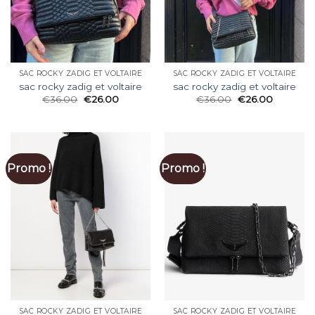
SAC ROCKY ZADIG ET VOLTAIRE
SAC ROCKY ZADIG ET VOLTAIRE
sac rocky zadig et voltaire
sac rocky zadig et voltaire
€
36.00
€
26.00
€
36.00
€
26.00
Promo !
Promo !
SAC ROCKY ZADIG ET VOLTAIRE
SAC ROCKY ZADIG ET VOLTAIRE