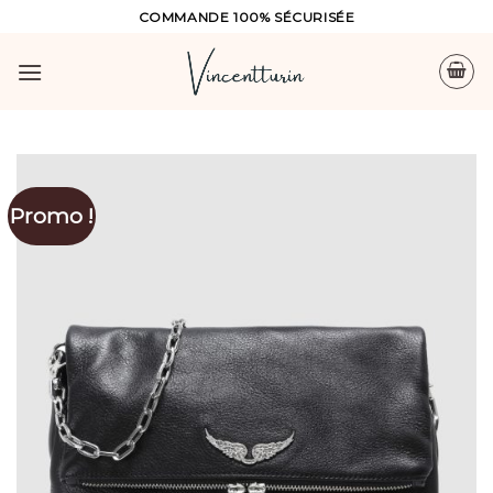
Skip
COMMANDE 100% SÉCURISÉE
to
content
Promo !