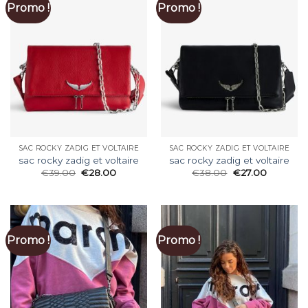
Promo !
Promo !
SAC ROCKY ZADIG ET VOLTAIRE
SAC ROCKY ZADIG ET VOLTAIRE
sac rocky zadig et voltaire
sac rocky zadig et voltaire
€
39.00
€
28.00
€
38.00
€
27.00
Promo !
Promo !