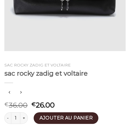
SAC ROCKY ZADIG ET VOLTAIRE
sac rocky zadig et voltaire
36.00
26.00
€
€
quantité de sac rocky zadig et voltaire
AJOUTER AU PANIER