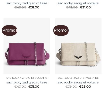
sac rocky zadig et voltaire
sac rocky zadig et voltaire
€
43.00
€
31.00
€
43.00
€
31.00
Promo !
Promo !
SAC ROCKY ZADIG ET VOLTAIRE
SAC ROCKY ZADIG ET VOLTAIRE
sac rocky zadig et voltaire
sac rocky zadig et voltaire
€
43.00
€
31.00
€
39.00
€
28.00