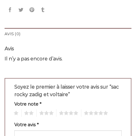
AVIS (0)
Avis
Il n’y a pas encore d’avis.
Soyez le premier à laisser votre avis sur “sac
rocky zadig et voltaire”
Votre note
*
1
2
3
4
5
Votre avis
*