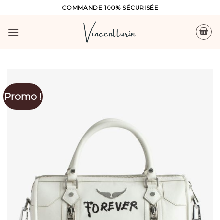
Skip
COMMANDE 100% SÉCURISÉE
to
content
Promo !