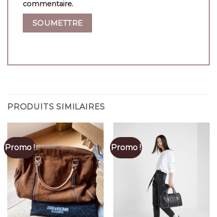
commentaire.
PRODUITS SIMILAIRES
Promo !
Promo !