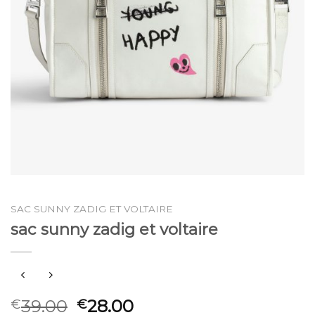
SAC SUNNY ZADIG ET VOLTAIRE
sac sunny zadig et voltaire
39.00
28.00
€
€