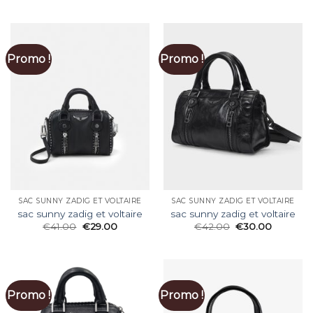
Promo !
Promo !
SAC SUNNY ZADIG ET VOLTAIRE
SAC SUNNY ZADIG ET VOLTAIRE
sac sunny zadig et voltaire
sac sunny zadig et voltaire
€
41.00
€
29.00
€
42.00
€
30.00
Promo !
Promo !