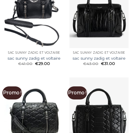
SAC SUNNY ZADIG ET VOLTAIRE
SAC SUNNY ZADIG ET VOLTAIRE
sac sunny zadig et voltaire
sac sunny zadig et voltaire
€
41.00
€
29.00
€
43.00
€
31.00
Promo !
Promo !