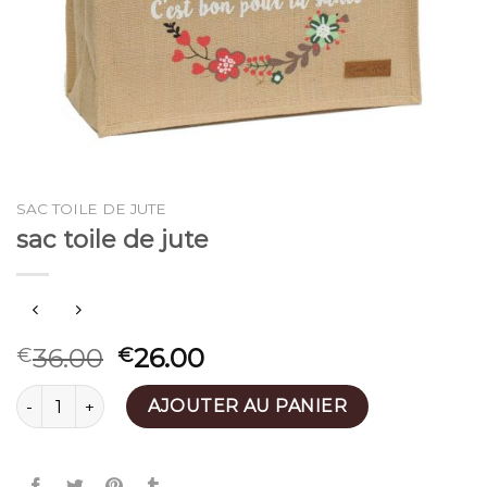
SAC TOILE DE JUTE
sac toile de jute
36.00
26.00
€
€
quantité de sac toile de jute
AJOUTER AU PANIER