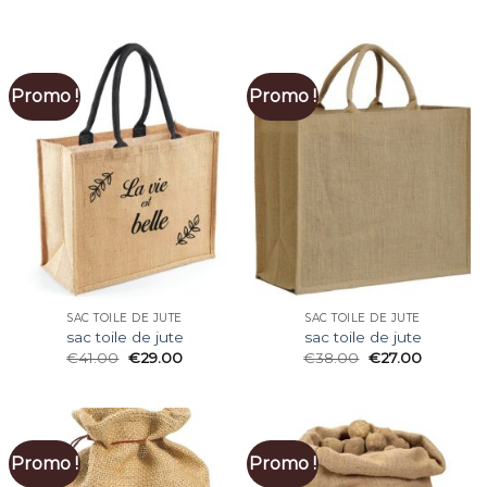
Promo !
Promo !
SAC TOILE DE JUTE
SAC TOILE DE JUTE
sac toile de jute
sac toile de jute
€
41.00
€
29.00
€
38.00
€
27.00
Promo !
Promo !