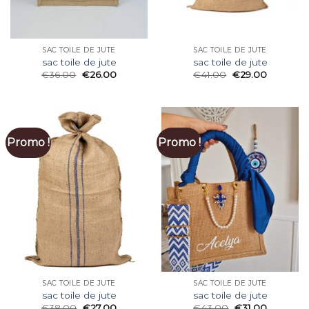
SAC TOILE DE JUTE
SAC TOILE DE JUTE
sac toile de jute
sac toile de jute
€
36.00
€
26.00
€
41.00
€
29.00
Promo !
Promo !
SAC TOILE DE JUTE
SAC TOILE DE JUTE
sac toile de jute
sac toile de jute
€
38.00
€
27.00
€
43.00
€
31.00