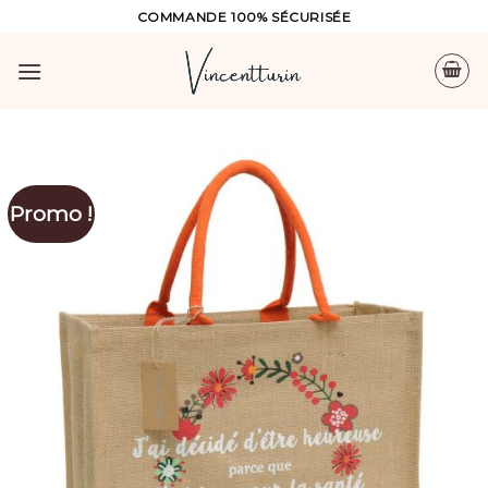
Skip
COMMANDE 100% SÉCURISÉE
to
content
Promo !