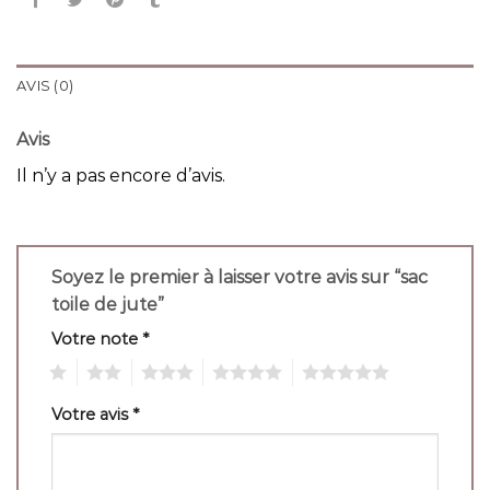
AVIS (0)
Avis
Il n’y a pas encore d’avis.
Soyez le premier à laisser votre avis sur “sac
toile de jute”
Votre note
*
1
2
3
4
5
Votre avis
*