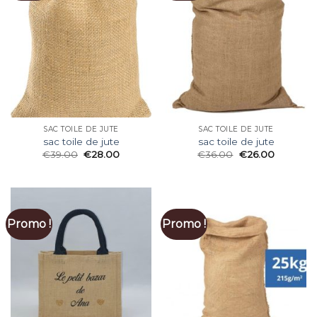
SAC TOILE DE JUTE
SAC TOILE DE JUTE
sac toile de jute
sac toile de jute
€
39.00
€
28.00
€
36.00
€
26.00
Promo !
Promo !