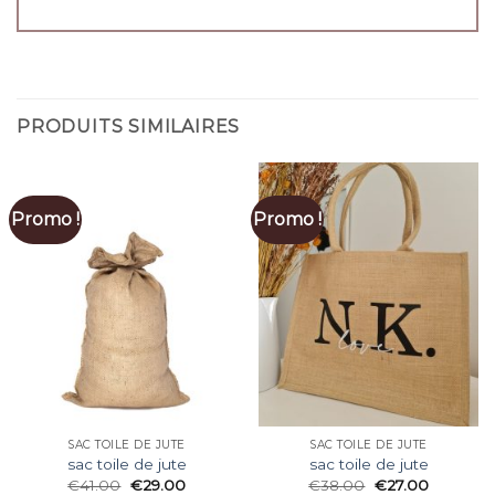
PRODUITS SIMILAIRES
Promo !
Promo !
SAC TOILE DE JUTE
SAC TOILE DE JUTE
sac toile de jute
sac toile de jute
€
41.00
€
29.00
€
38.00
€
27.00