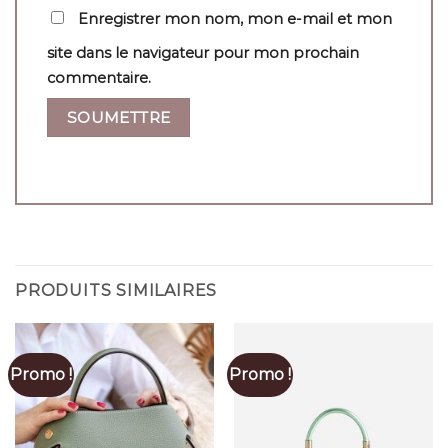
Enregistrer mon nom, mon e-mail et mon
site dans le navigateur pour mon prochain
commentaire.
PRODUITS SIMILAIRES
Promo !
Promo !