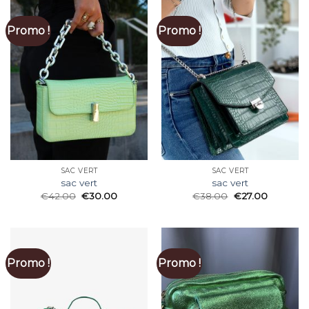
Promo !
Promo !
SAC VERT
SAC VERT
sac vert
sac vert
€
42.00
€
30.00
€
38.00
€
27.00
Promo !
Promo !