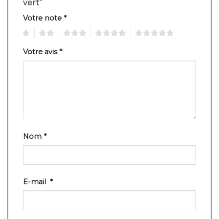
vert”
Votre note
*
1
2
3
4
5
Votre avis
*
Nom
*
E-mail
*