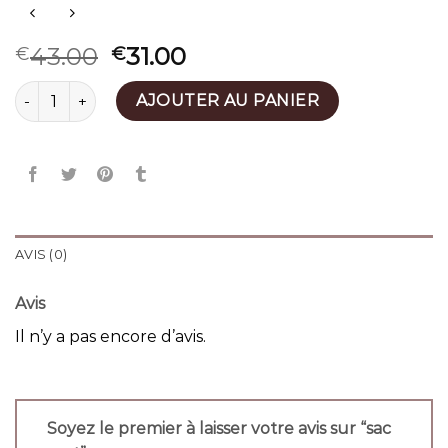
43.00
31.00
€
€
quantité de sac vert
AJOUTER AU PANIER
AVIS (0)
Avis
Il n’y a pas encore d’avis.
Soyez le premier à laisser votre avis sur “sac