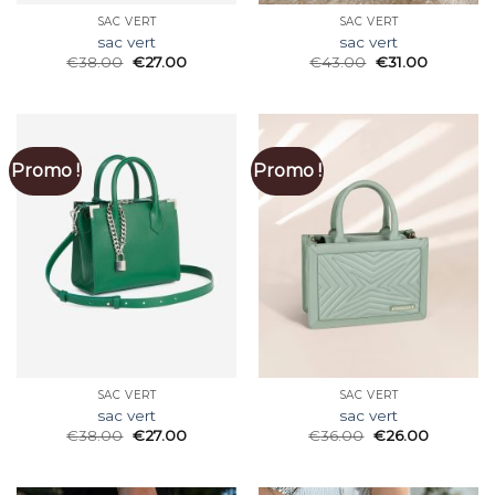
SAC VERT
SAC VERT
sac vert
sac vert
€
38.00
€
27.00
€
43.00
€
31.00
Promo !
Promo !
SAC VERT
SAC VERT
sac vert
sac vert
€
38.00
€
27.00
€
36.00
€
26.00