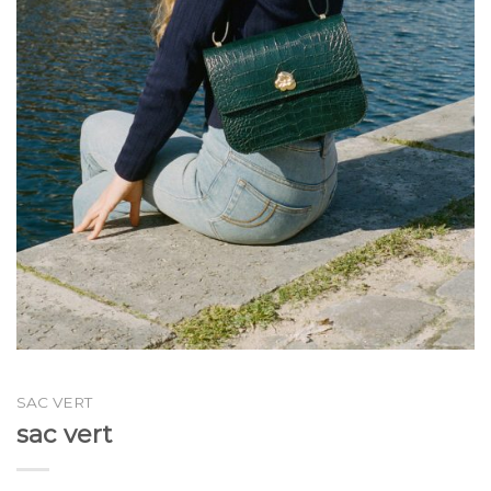
SAC VERT
sac vert