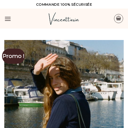
Skip
COMMANDE 100% SÉCURISÉE
to
content
Promo !