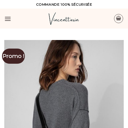
Skip
COMMANDE 100% SÉCURISÉE
to
content
Promo !