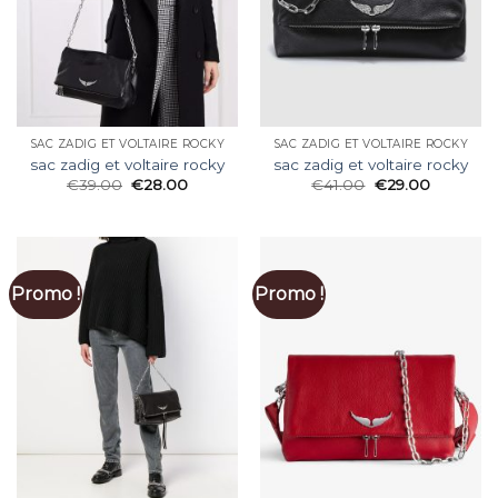
SAC ZADIG ET VOLTAIRE ROCKY
SAC ZADIG ET VOLTAIRE ROCKY
sac zadig et voltaire rocky
sac zadig et voltaire rocky
€
39.00
€
28.00
€
41.00
€
29.00
Promo !
Promo !