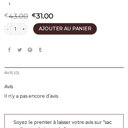
43.00
31.00
€
€
quantité de sac zadig et voltaire rocky
AJOUTER AU PANIER
AVIS (0)
Avis
Il n’y a pas encore d’avis.
Soyez le premier à laisser votre avis sur “sac