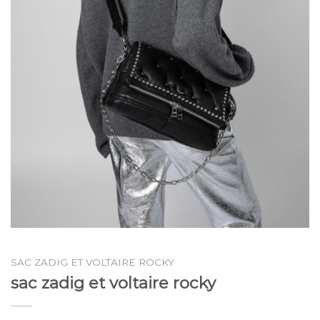
SAC ZADIG ET VOLTAIRE ROCKY
sac zadig et voltaire rocky