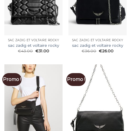
SAC ZADIG ET VOLTAIRE ROCKY
SAC ZADIG ET VOLTAIRE ROCKY
sac zadig et voltaire rocky
sac zadig et voltaire rocky
€
43.00
€
31.00
€
36.00
€
26.00
Promo !
Promo !