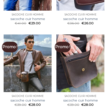
SACOCHE CUIR HOMME
SACOCHE CUIR HOMME
sacoche cuir homme
sacoche cuir homme
€
41.00
€
29.00
€
36.00
€
26.00
Promo !
Promo !
SACOCHE CUIR HOMME
SACOCHE CUIR HOMME
sacoche cuir homme
sacoche cuir homme
€
39.00
€
28.00
€
39.00
€
28.00