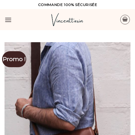
Skip
COMMANDE 100% SÉCURISÉE
to
content
Promo !