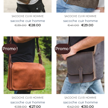
SACOCHE CUIR HOMME
SACOCHE CUIR HOMME
sacoche cuir homme
sacoche cuir homme
€
39.00
€
28.00
€
41.00
€
29.00
Promo !
Promo !
SACOCHE CUIR HOMME
SACOCHE CUIR HOMME
sacoche cuir homme
sacoche cuir homme
€
38.00
€
27.00
€
42.00
€
30.00