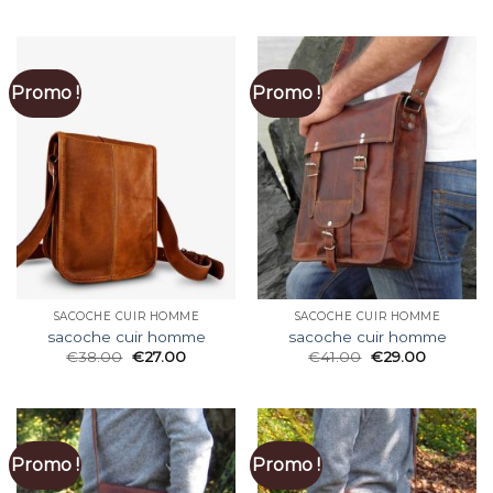
Promo !
Promo !
SACOCHE CUIR HOMME
SACOCHE CUIR HOMME
sacoche cuir homme
sacoche cuir homme
€
38.00
€
27.00
€
41.00
€
29.00
Promo !
Promo !