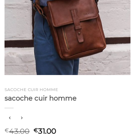
SACOCHE CUIR HOMME
sacoche cuir homme
43.00
31.00
€
€