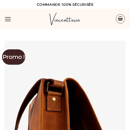
Skip
COMMANDE 100% SÉCURISÉE
to
content
Promo !