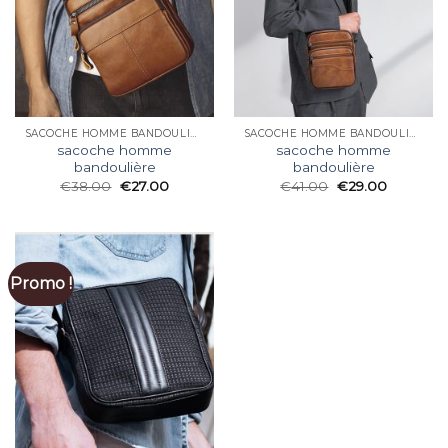
SACOCHE HOMME BANDOULIÈRE
SACOCHE HOMME BANDOULIÈRE
sacoche homme
sacoche homme
bandoulière
bandoulière
€
38.00
€
27.00
€
41.00
€
29.00
Promo !