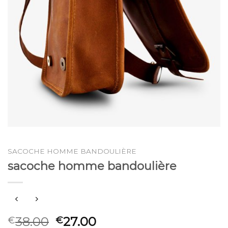
SACOCHE HOMME BANDOULIÈRE
sacoche homme bandoulière
38.00
27.00
€
€