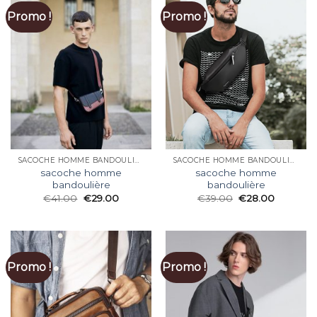
Promo !
Promo !
SACOCHE HOMME BANDOULIÈRE
SACOCHE HOMME BANDOULIÈRE
sacoche homme
sacoche homme
bandoulière
bandoulière
€
41.00
€
29.00
€
39.00
€
28.00
Promo !
Promo !