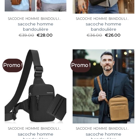
SACOCHE HOMME BANDOULIÈRE
SACOCHE HOMME BANDOULIÈRE
sacoche homme
sacoche homme
bandoulière
bandoulière
€
39.00
€
28.00
€
36.00
€
26.00
Promo !
Promo !
SACOCHE HOMME BANDOULIÈRE
SACOCHE HOMME BANDOULIÈRE
sacoche homme
sacoche homme