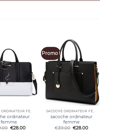
Promo !
SACOCHE ORDINATEUR FEMME
SACOCHE ORDINATEUR FEMME
he ordinateur
sacoche ordinateur
femme
femme
9.00
€
28.00
€
39.00
€
28.00