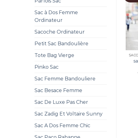
Parfois Sac
Sac à Dos Femme
Ordinateur
Sacoche Ordinateur
Petit Sac Bandoulière
Tote Bag Vierge
s
Pinko Sac
Sac Femme Bandouliere
Sac Besace Femme
Sac De Luxe Pas Cher
Sac Zadig Et Voltaire Sunny
Sac A Dos Femme Chic
Sac Paco Rabanne