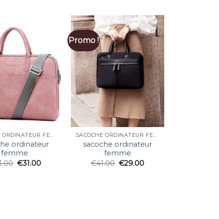
Promo !
SACOCHE ORDINATEUR FEMME
SACOCHE ORDINATEUR FEMME
he ordinateur
sacoche ordinateur
femme
femme
3.00
€
31.00
€
41.00
€
29.00