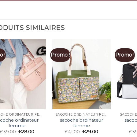
DUITS SIMILAIRES
 !
Promo !
Promo !
SACOCHE ORDINATEUR FEMME
SACOCHE ORDINATEUR FEMME
acoche ordinateur
sacoche ordinateur
sacoc
femme
femme
€
39.00
€
28.00
€
41.00
€
29.00
€
3