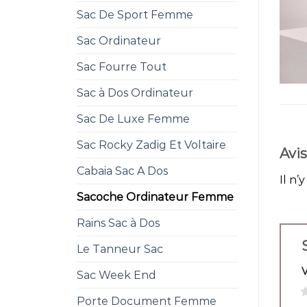
Sac De Sport Femme
Sac Ordinateur
Sac Fourre Tout
Sac à Dos Ordinateur
Sac De Luxe Femme
Sac Rocky Zadig Et Voltaire
Avis
Cabaia Sac A Dos
Il n’
Sacoche Ordinateur Femme
Rains Sac à Dos
Le Tanneur Sac
Sac Week End
1
Porte Document Femme