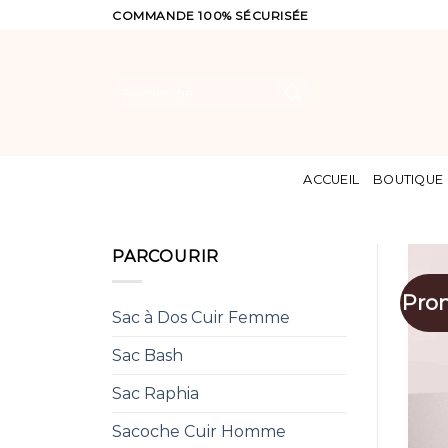
Skip
COMMANDE 100% SÉCURISÉE
to
content
Recherche
pour :
ACCUEIL
BOUTIQUE
PARCOURIR
Pro
Sac à Dos Cuir Femme
Sac Bash
Sac Raphia
Sacoche Cuir Homme