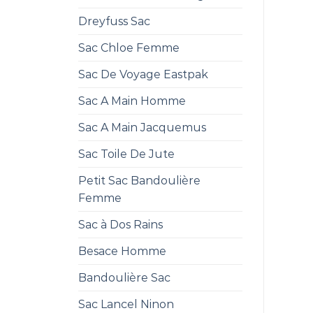
Dreyfuss Sac
Sac Chloe Femme
Sac De Voyage Eastpak
Sac A Main Homme
Sac A Main Jacquemus
Sac Toile De Jute
Petit Sac Bandoulière
Femme
Sac à Dos Rains
Besace Homme
Bandoulière Sac
Sac Lancel Ninon