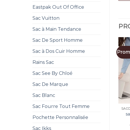
Eastpak Out Of Office
Sac Vuitton
PRO
Sac à Main Tendance
Sac De Sport Homme
Sac à Dos Cuir Homme
Promo
Rains Sac
Sac See By Chloé
Sac De Marque
Sac Blanc
Sac Fourre Tout Femme
s
Pochette Personnalisée
Sac Ikks