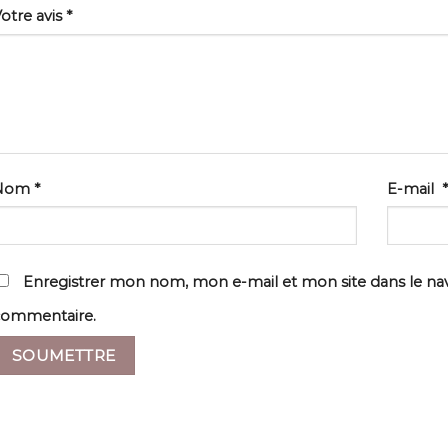
otre avis
*
Nom
*
E-mail
*
Enregistrer mon nom, mon e-mail et mon site dans le n
commentaire.