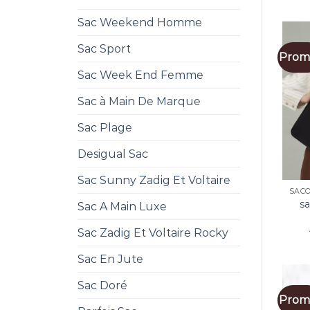
Sac Weekend Homme
Sac Sport
Promo
Sac Week End Femme
Sac à Main De Marque
Sac Plage
Desigual Sac
Sac Sunny Zadig Et Voltaire
s
Sac A Main Luxe
Sac Zadig Et Voltaire Rocky
Sac En Jute
Sac Doré
Promo