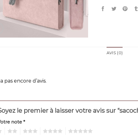
AVIS (0)
y a pas encore d’avis.
Soyez le premier à laisser votre avis sur “sa
Votre note
*
2
3
4
5