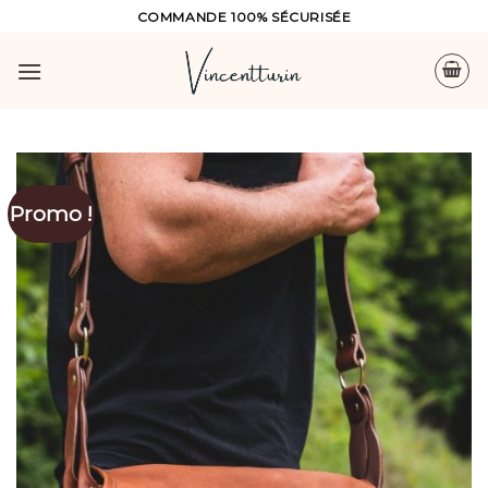
Skip
COMMANDE 100% SÉCURISÉE
to
content
Promo !