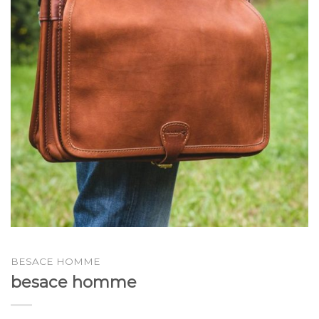
BESACE HOMME
besace homme