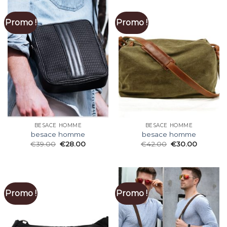
Promo !
Promo !
BESACE HOMME
BESACE HOMME
besace homme
besace homme
€
39.00
€
28.00
€
42.00
€
30.00
Promo !
Promo !