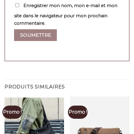
Enregistrer mon nom, mon e-mail et mon
site dans le navigateur pour mon prochain
commentaire.
PRODUITS SIMILAIRES
Promo !
Promo !