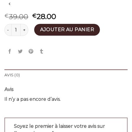
39.00
28.00
€
€
quantité de besace homme
AJOUTER AU PANIER
AVIS (0)
Avis
Il n’y a pas encore d’avis.
Soyez le premier à laisser votre avis sur