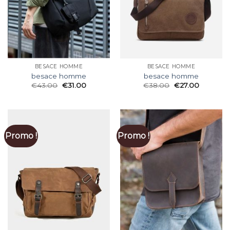
BESACE HOMME
BESACE HOMME
besace homme
besace homme
€
43.00
€
31.00
€
38.00
€
27.00
Promo !
Promo !