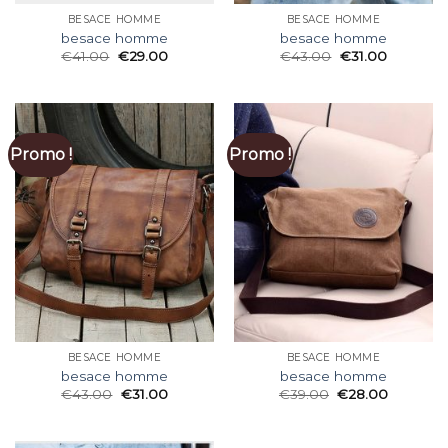
BESACE HOMME
BESACE HOMME
besace homme
besace homme
€
41.00
€
29.00
€
43.00
€
31.00
Promo !
Promo !
BESACE HOMME
BESACE HOMME
besace homme
besace homme
€
43.00
€
31.00
€
39.00
€
28.00