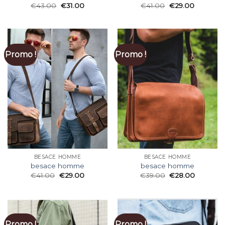
€
43.00
€
31.00
€
41.00
€
29.00
Promo !
Promo !
BESACE HOMME
BESACE HOMME
besace homme
besace homme
€
41.00
€
29.00
€
39.00
€
28.00
Promo !
Promo !