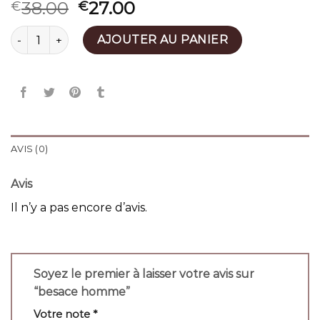
38.00
27.00
€
€
quantité de besace homme
AJOUTER AU PANIER
AVIS (0)
Avis
Il n’y a pas encore d’avis.
Soyez le premier à laisser votre avis sur
“besace homme”
Votre note
*