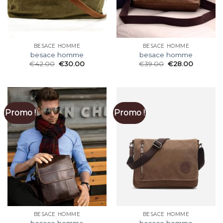
BESACE HOMME
BESACE HOMME
besace homme
besace homme
€
42.00
€
30.00
€
39.00
€
28.00
Promo !
Promo !
BESACE HOMME
BESACE HOMME