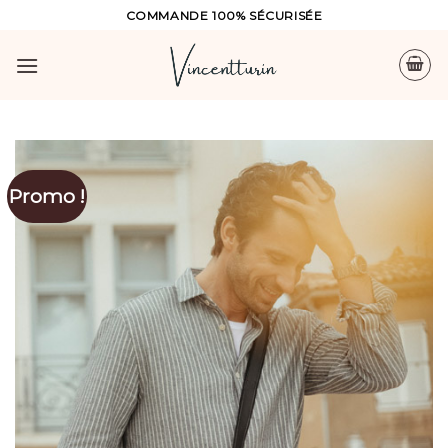
Skip
COMMANDE 100% SÉCURISÉE
to
content
Promo !