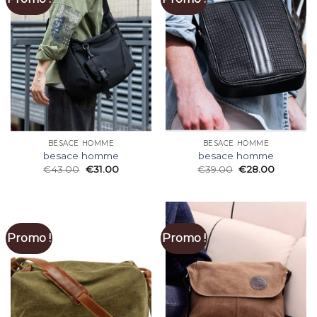
BESACE HOMME
BESACE HOMME
besace homme
besace homme
€
43.00
€
31.00
€
39.00
€
28.00
Promo !
Promo !