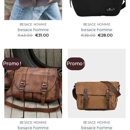
BESACE HOMME
BESACE HOMME
besace homme
besace homme
€
43.00
€
31.00
€
39.00
€
28.00
Promo !
Promo !
BESACE HOMME
BESACE HOMME
besace homme
besace homme