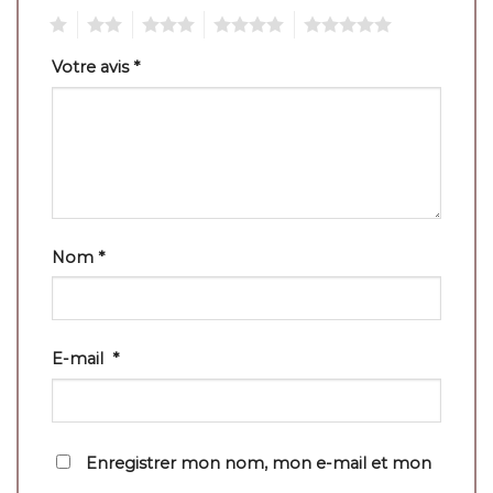
1
2
3
4
5
Votre avis
*
Nom
*
E-mail
*
Enregistrer mon nom, mon e-mail et mon