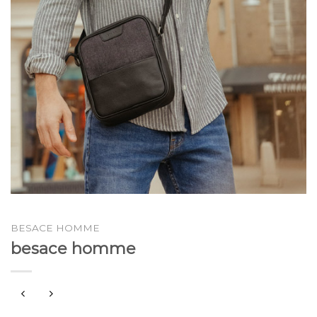
BESACE HOMME
besace homme